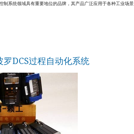
自动化和控制系统领域具有重要地位的品牌，其产品广泛应用于各种工业场
Vibro-meter
WATLOW ANAFAZE
WOODWARD
斯波罗DCS过程自动化系统