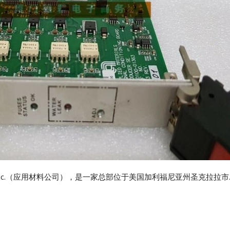
EATON
ELAU
Enterasys
EPRO
FOXBORO
HIMA
HONEYWELL
rials, Inc.（应用材料公司），是一家总部位于美国加利福尼亚州圣克拉拉市
ICS TRIPLEX
Kawasaki