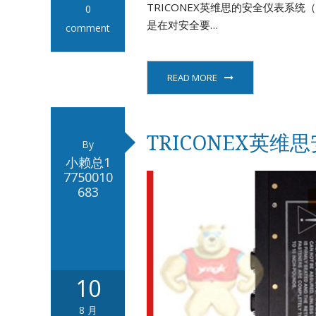
TRICONEX英维思的安全仪表系
0
是在对安全要…
comment
READ MORE
TRICONEX英维
By
小赖总1
7750010
683
10
8 月