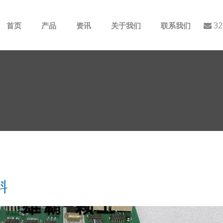
32
首页
产品
资讯
关于我们
联系我们
ABB
行业动态
B&R
公司介绍
GE
EMERSON
AMAT
Bently Nevada
料
NI