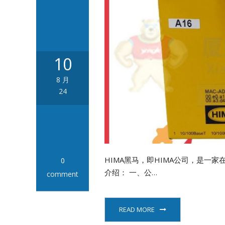
10
8 月
24
HIMA黑马，即HIMA公司，是一
0
介绍： 一、公…
comment
READ MORE