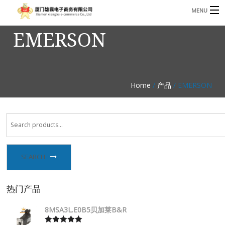
MENU
EMERSON
3221366881@qq.com
Phone: +86 17750010683
首页
产品
Home
/
产品
/ EMERSON
B
资讯
B
关于我们
联系我们
SEARCH
热门产品
8MSA3L.E0B5贝加莱B&R