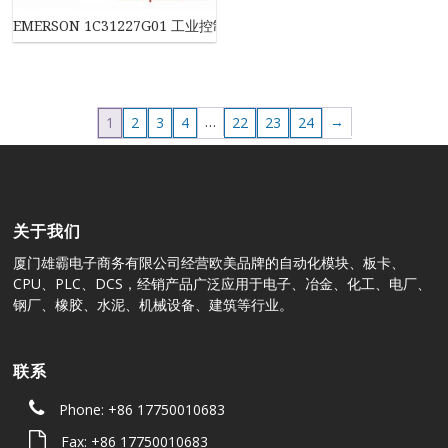
EMERSON 1C31227G01 工业控制模块
…
→
1
2
3
4
22
23
24
关于我们
厦门雄霸电子商务有限公司经营欧美品牌的自动化模块、板卡、
CPU、PLC、DCS，经销产品广泛应用于电子、冶金、化工、电厂、
钢厂、橡胶、水泥、机械设备、建筑等行业。
联系
Phone: +86 17750010683
Fax: +86 17750010683