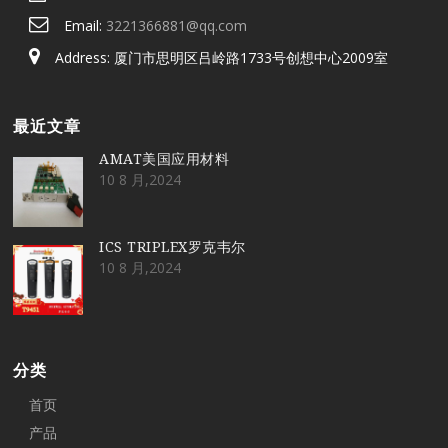
Email:
3221366881@qq.com
Address: 厦门市思明区吕岭路1733号创想中心2009室
最近文章
AMAT美国应用材料
10 8 月,2024
ICS TRIPLEX罗克韦尔
10 8 月,2024
分类
首页
产品