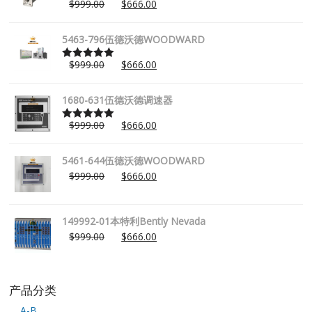
$
999.00
$
666.00
Rated
5.00
out of 5
5463-796伍德沃德WOODWARD
$
999.00
$
666.00
Rated
5.00
out of 5
1680-631伍德沃德调速器
$
999.00
$
666.00
Rated
5.00
out of 5
5461-644伍德沃德WOODWARD
$
999.00
$
666.00
149992-01本特利Bently Nevada
$
999.00
$
666.00
产品分类
A-B