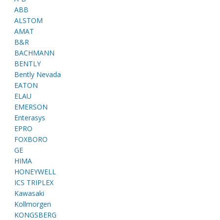
ABB
ALSTOM
AMAT
B&R
BACHMANN
BENTLY
Bently Nevada
EATON
ELAU
EMERSON
Enterasys
EPRO
FOXBORO
GE
HIMA
HONEYWELL
ICS TRIPLEX
Kawasaki
Kollmorgen
KONGSBERG