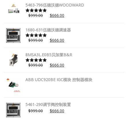
5463-796伍德沃德WOODWARD
$
999.00
$
666.00
Rated
5.00
out of 5
1680-631伍德沃德调速器
$
999.00
$
666.00
Rated
5.00
out of 5
8MSA3L.E0B5贝加莱B&R
$
999.00
$
666.00
Rated
5.00
out of 5
ABB UDC920BE IGC模块 控制器模块
5461-290调节阀控制装置
$
999.00
$
666.00