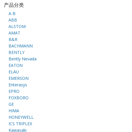
产品分类
A-B
ABB
ALSTOM
AMAT
B&R
BACHMANN
BENTLY
Bently Nevada
EATON
ELAU
EMERSON
Enterasys
EPRO
FOXBORO
GE
HIMA
HONEYWELL
ICS TRIPLEX
Kawasaki