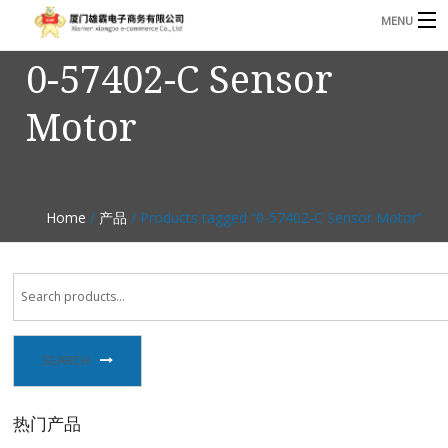
MENU
0-57402-C Sensor
3221366881@qq.com
Phone: +86 17750010683
Motor
首页
产品
B
资讯
Home
/
产品
/ Products tagged “0-57402-C Sensor Motor”
B
关于我们
联系我们
SEARCH
热门产品