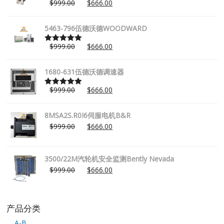
$
999.00
$
666.00
Rated
5.00
out of 5
5463-796伍德沃德WOODWARD
$
999.00
$
666.00
Rated
5.00
out of 5
1680-631伍德沃德调速器
$
999.00
$
666.00
Rated
5.00
out of 5
8MSA2S.R0I6伺服电机B&R
$
999.00
$
666.00
3500/22M汽轮机安全监测Bently Nevada
$
999.00
$
666.00
产品分类
A-B