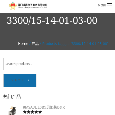
MENU
3300/15-14-01-03-00
3221366881@qq.com
Phone: +86 17750010683
首页
产品
Home
/
产品
/ Products tagged “3300/15-14-01-03-00”
B
资讯
B
关于我们
联系我们
SEARCH
热门产品
8MSA3L.E0B5贝加莱B&R