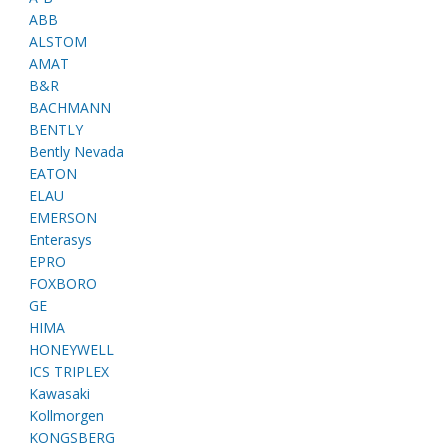
ABB
ALSTOM
AMAT
B&R
BACHMANN
BENTLY
Bently Nevada
EATON
ELAU
EMERSON
Enterasys
EPRO
FOXBORO
GE
HIMA
HONEYWELL
ICS TRIPLEX
Kawasaki
Kollmorgen
KONGSBERG