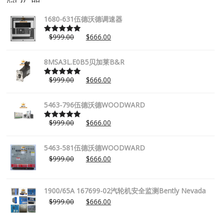
1680-631伍德沃德调速器
$
999.00
$
666.00
Rated
5.00
out of 5
8MSA3L.E0B5贝加莱B&R
$
999.00
$
666.00
Rated
5.00
out of 5
5463-796伍德沃德WOODWARD
$
999.00
$
666.00
Rated
5.00
out of 5
5463-581伍德沃德WOODWARD
$
999.00
$
666.00
1900/65A 167699-02汽轮机安全监测Bently Nevada
$
999.00
$
666.00