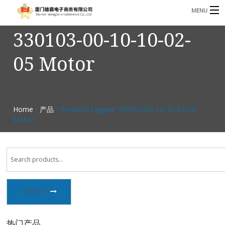
MENU
330103-00-10-10-02-
3221366881@qq.com
Phone: +86 17750010683
05 Motor
首页
产品
B
资讯
Home
/
产品
/ Products tagged “330103-00-10-10-02-05
B
Motor”
关于我们
联系我们
SEARCH
热门产品