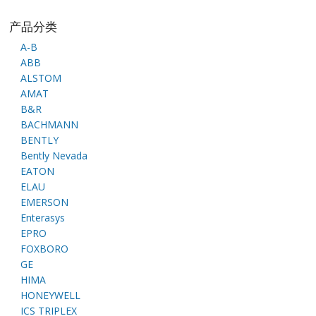
产品分类
A-B
ABB
ALSTOM
AMAT
B&R
BACHMANN
BENTLY
Bently Nevada
EATON
ELAU
EMERSON
Enterasys
EPRO
FOXBORO
GE
HIMA
HONEYWELL
ICS TRIPLEX