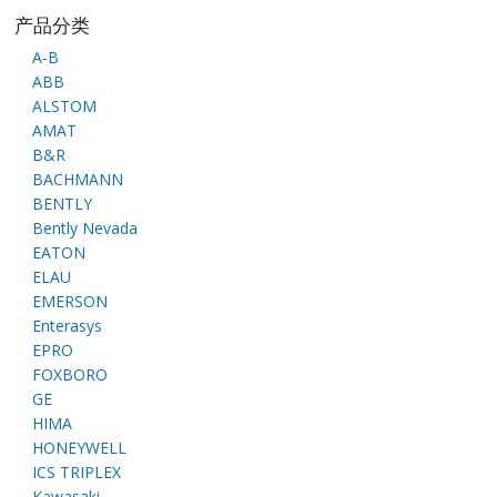
产品分类
A-B
ABB
ALSTOM
AMAT
B&R
BACHMANN
BENTLY
Bently Nevada
EATON
ELAU
EMERSON
Enterasys
EPRO
FOXBORO
GE
HIMA
HONEYWELL
ICS TRIPLEX
Kawasaki