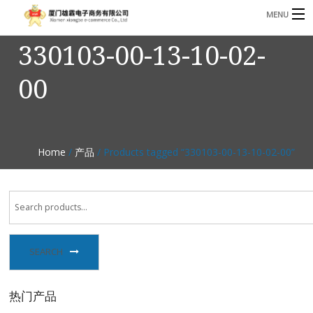
MENU
330103-00-13-10-02-
3221366881@qq.com
Phone: +86 17750010683
00
首页
产品
B
资讯
Home
/
产品
/ Products tagged “330103-00-13-10-02-00”
B
关于我们
联系我们
SEARCH
热门产品