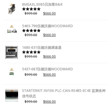
8MSA3L.E0B5贝加莱B&R
$
999.00
$
666.00
Rated
5.00
out of 5
5463-796伍德沃德WOODWARD
$
999.00
$
666.00
Rated
5.00
out of 5
1680-631伍德沃德调速器
$
999.00
$
666.00
Rated
5.00
out of 5
5437-687伍德沃德WOODWARD
$
999.00
$
666.00
STARTERKIT-XV100-PLC-CAN-RS485-EC4E 监测各种
信号状态
$
999.00
$
666.00