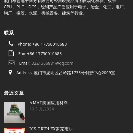
厦门雄霸电子商务有限公司经营欧美品牌的自动化模块、板卡、
CPU、PLC、DCS，经销产品广泛应用于电子、冶金、化工、电厂、
钢厂、橡胶、水泥、机械设备、建筑等行业。
联系
Phone: +86 17750010683
Fax: +86 17750010683
Email:
3221366881@qq.com
Address: 厦门市思明区吕岭路1733号创想中心2009室
最近文章
AMAT美国应用材料
10 8 月,2024
ICS TRIPLEX罗克韦尔