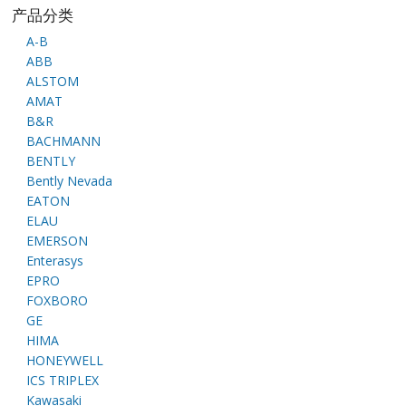
产品分类
A-B
ABB
ALSTOM
AMAT
B&R
BACHMANN
BENTLY
Bently Nevada
EATON
ELAU
EMERSON
Enterasys
EPRO
FOXBORO
GE
HIMA
HONEYWELL
ICS TRIPLEX
Kawasaki