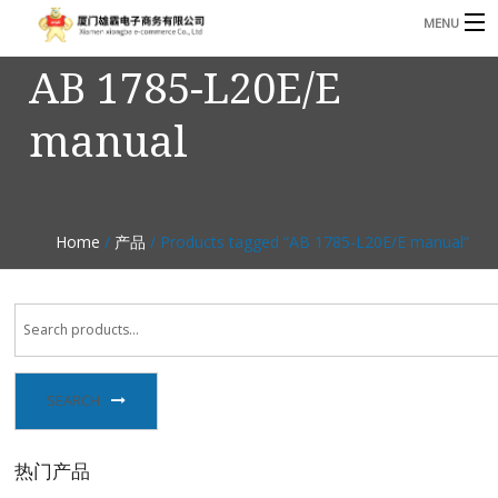
MENU
AB 1785-L20E/E
3221366881@qq.com
Phone: +86 17750010683
manual
首页
产品
B
资讯
Home
/
产品
/ Products tagged “AB 1785-L20E/E manual”
B
关于我们
联系我们
SEARCH
热门产品