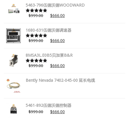
5463-796伍德沃德WOODWARD
$
999.00
$
666.00
Rated
5.00
out of 5
1680-631伍德沃德调速器
$
999.00
$
666.00
Rated
5.00
out of 5
8MSA3L.E0B5贝加莱B&R
$
999.00
$
666.00
Rated
5.00
out of 5
Bently Nevada 7402-045-00 延长电缆
5461-892伍德沃德控制器
$
999.00
$
666.00