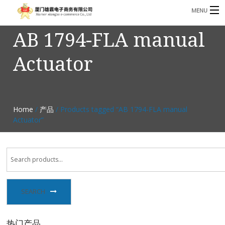
MENU
AB 1794-FLA manual
3221366881@qq.com
Phone: +86 17750010683
Actuator
首页
产品
B
资讯
Home
/
产品
/ Products tagged “AB 1794-FLA manual
B
Actuator”
关于我们
联系我们
SEARCH
热门产品