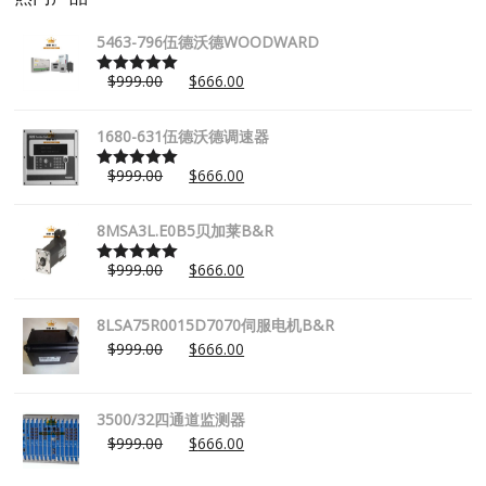
5463-796伍德沃德WOODWARD
$
999.00
$
666.00
Rated
5.00
out of 5
1680-631伍德沃德调速器
$
999.00
$
666.00
Rated
5.00
out of 5
8MSA3L.E0B5贝加莱B&R
$
999.00
$
666.00
Rated
5.00
out of 5
8LSA75R0015D7070伺服电机B&R
$
999.00
$
666.00
3500/32四通道监测器
$
999.00
$
666.00