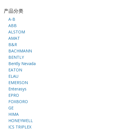
产品分类
A-B
ABB
ALSTOM
AMAT
B&R
BACHMANN
BENTLY
Bently Nevada
EATON
ELAU
EMERSON
Enterasys
EPRO
FOXBORO
GE
HIMA
HONEYWELL
ICS TRIPLEX