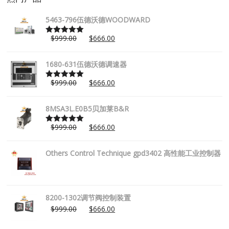
5463-796伍德沃德WOODWARD
$
999.00
$
666.00
Rated
5.00
out of 5
1680-631伍德沃德调速器
$
999.00
$
666.00
Rated
5.00
out of 5
8MSA3L.E0B5贝加莱B&R
$
999.00
$
666.00
Rated
5.00
out of 5
Others Control Technique gpd3402 高性能工业控制器
8200-1302调节阀控制装置
$
999.00
$
666.00