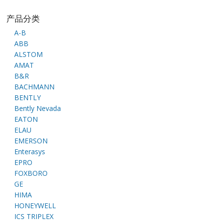
产品分类
A-B
ABB
ALSTOM
AMAT
B&R
BACHMANN
BENTLY
Bently Nevada
EATON
ELAU
EMERSON
Enterasys
EPRO
FOXBORO
GE
HIMA
HONEYWELL
ICS TRIPLEX