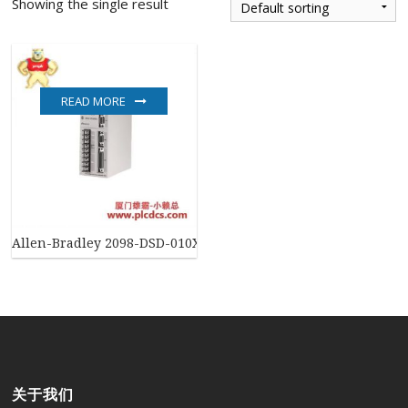
Showing the single result
READ MORE
Allen-Bradley 2098-DSD-010X SERVO DRIVE 驱动器
关于我们