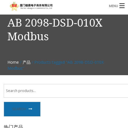
MENU
AB 2098-DSD-010X
3221366881@qq.com
Phone: +86 17750010683
Modbus
首页
产品
B
资讯
Home
/
产品
/ Products tagged “AB 2098-DSD-010X
B
Modbus”
关于我们
联系我们
SEARCH
热门产品