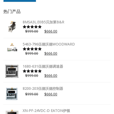
热门产品
8MSA3L.E0B5贝加莱B&R
$
999.00
$
666.00
Rated
5.00
out of 5
5463-796伍德沃德WOODWARD
$
999.00
$
666.00
Rated
5.00
out of 5
1680-631伍德沃德调速器
$
999.00
$
666.00
Rated
5.00
out of 5
8200-203伍德沃德控制器
$
999.00
$
666.00
XN-PF-24VDC-D EATON伊顿