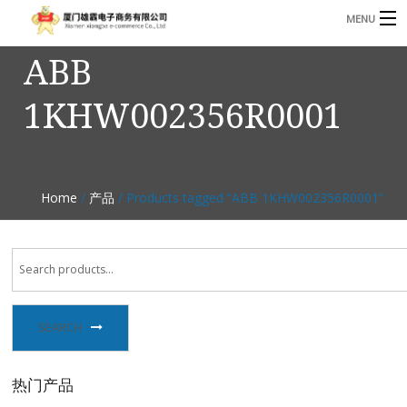
MENU
ABB
3221366881@qq.com
Phone: +86 17750010683
1KHW002356R0001
首页
产品
B
资讯
Home
/
产品
/ Products tagged “ABB 1KHW002356R0001”
B
关于我们
联系我们
SEARCH
热门产品