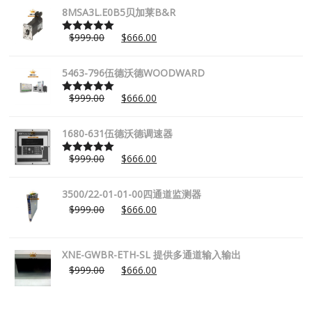
8MSA3L.E0B5贝加莱B&R
$
999.00
$
666.00
Rated
5.00
out of 5
5463-796伍德沃德WOODWARD
$
999.00
$
666.00
Rated
5.00
out of 5
1680-631伍德沃德调速器
$
999.00
$
666.00
Rated
5.00
out of 5
3500/22-01-01-00四通道监测器
$
999.00
$
666.00
XNE-GWBR-ETH-SL 提供多通道输入输出
$
999.00
$
666.00