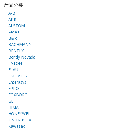
产品分类
A-B
ABB
ALSTOM
AMAT
B&R
BACHMANN
BENTLY
Bently Nevada
EATON
ELAU
EMERSON
Enterasys
EPRO
FOXBORO
GE
HIMA
HONEYWELL
ICS TRIPLEX
Kawasaki