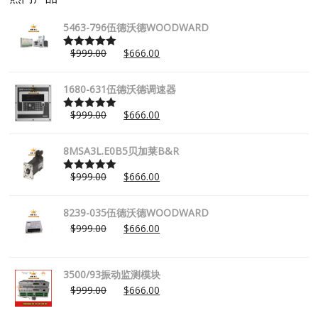
5463-796伍德沃德WOODWARD
$
999.00
$
666.00
Rated
5.00
out of 5
1680-631伍德沃德调速器
$
999.00
$
666.00
Rated
5.00
out of 5
8MSA3L.E0B5贝加莱B&R
$
999.00
$
666.00
Rated
5.00
out of 5
8239-035伍德沃德WOODWARD
$
999.00
$
666.00
3500/93振动监测模块
$
999.00
$
666.00