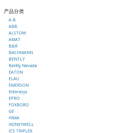
产品分类
A-B
ABB
ALSTOM
AMAT
B&R
BACHMANN
BENTLY
Bently Nevada
EATON
ELAU
EMERSON
Enterasys
EPRO
FOXBORO
GE
HIMA
HONEYWELL
ICS TRIPLEX