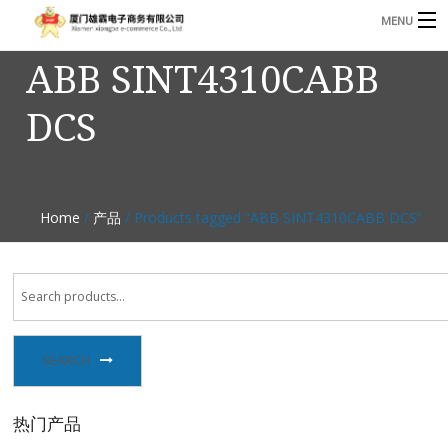
MENU
ABB SINT4310CABB
3221366881@qq.com
Phone: +86 17750010683
DCS
首页
产品
B
资讯
Home
/
产品
/ Products tagged “ABB SINT4310CABB DCS”
B
关于我们
联系我们
SEARCH
热门产品