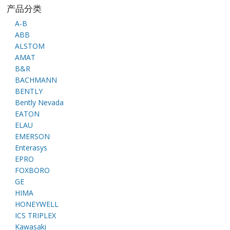
产品分类
A-B
ABB
ALSTOM
AMAT
B&R
BACHMANN
BENTLY
Bently Nevada
EATON
ELAU
EMERSON
Enterasys
EPRO
FOXBORO
GE
HIMA
HONEYWELL
ICS TRIPLEX
Kawasaki