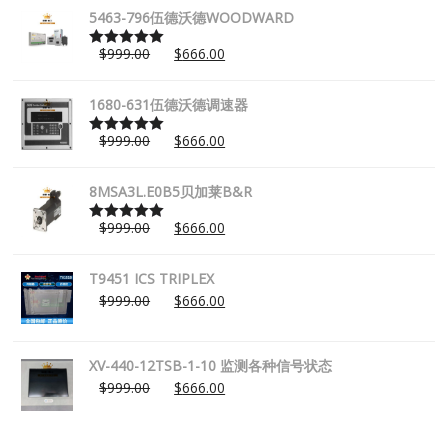
5463-796伍德沃德WOODWARD
$
999.00
$
666.00
Rated
5.00
out of 5
1680-631伍德沃德调速器
$
999.00
$
666.00
Rated
5.00
out of 5
8MSA3L.E0B5贝加莱B&R
$
999.00
$
666.00
Rated
5.00
out of 5
T9451 ICS TRIPLEX
$
999.00
$
666.00
XV-440-12TSB-1-10 监测各种信号状态
$
999.00
$
666.00