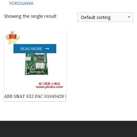
YOKOGAWA
Showing the single result
READ MORE
ABB SNAT 632 PAC 61049428 脉冲放大器板