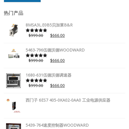
热门产品
8MSA3L.E0B5贝加莱B&R
$
999.00
$
666.00
Rated
5.00
out of 5
5463-796伍德沃德WOODWARD
$
999.00
$
666.00
Rated
5.00
out of 5
1680-631伍德沃德调速器
$
999.00
$
666.00
Rated
5.00
out of 5
西门子 6ES7 405-0KA02-0AA0 工业电源供应器
5439-764速度控制器WOODWARD