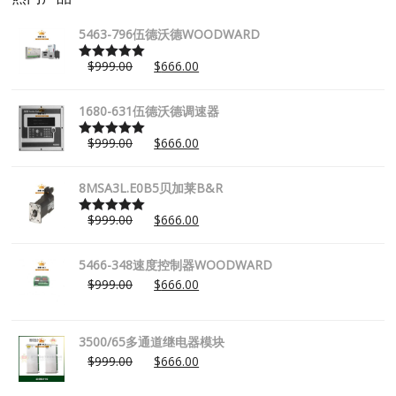
5463-796伍德沃德WOODWARD
$
999.00
$
666.00
Rated
5.00
out of 5
1680-631伍德沃德调速器
$
999.00
$
666.00
Rated
5.00
out of 5
8MSA3L.E0B5贝加莱B&R
$
999.00
$
666.00
Rated
5.00
out of 5
5466-348速度控制器WOODWARD
$
999.00
$
666.00
3500/65多通道继电器模块
$
999.00
$
666.00