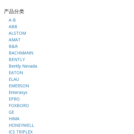
产品分类
A-B
ABB
ALSTOM
AMAT
B&R
BACHMANN
BENTLY
Bently Nevada
EATON
ELAU
EMERSON
Enterasys
EPRO
FOXBORO
GE
HIMA
HONEYWELL
ICS TRIPLEX