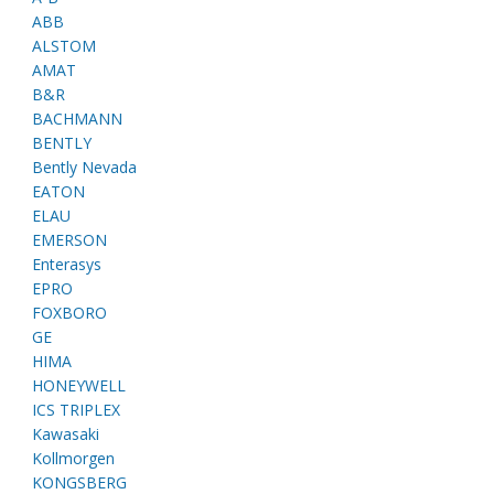
ABB
ALSTOM
AMAT
B&R
BACHMANN
BENTLY
Bently Nevada
EATON
ELAU
EMERSON
Enterasys
EPRO
FOXBORO
GE
HIMA
HONEYWELL
ICS TRIPLEX
Kawasaki
Kollmorgen
KONGSBERG