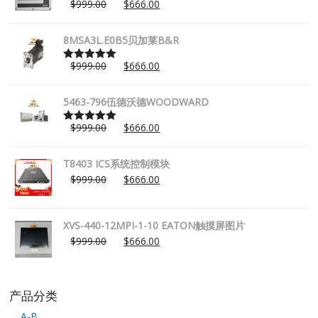
$
999.00
$
666.00
Rated
5.00
out of 5
8MSA3L.E0B5贝加莱B&R
$
999.00
$
666.00
Rated
5.00
out of 5
5463-796伍德沃德WOODWARD
$
999.00
$
666.00
Rated
5.00
out of 5
T8403 ICS系统控制模块
$
999.00
$
666.00
XVS-440-12MPI-1-10 EATON触摸屏图片
$
999.00
$
666.00
产品分类
A-B