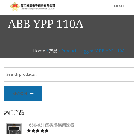
MENU
ABB YPP 110A
3221366881@qq.com
Phone: +86 17750010683
首页
产品
Home
/
产品
/ Products tagged “ABB YPP 110A”
B
资讯
B
关于我们
联系我们
SEARCH
热门产品
1680-631伍德沃德调速器