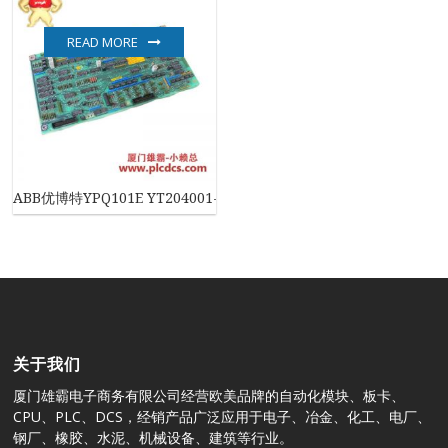
READ MORE
ABB优博特YPQ101E YT204001-FS机器人控制卡
关于我们
厦门雄霸电子商务有限公司经营欧美品牌的自动化模块、板卡、
CPU、PLC、DCS，经销产品广泛应用于电子、冶金、化工、电厂、
钢厂、橡胶、水泥、机械设备、建筑等行业。