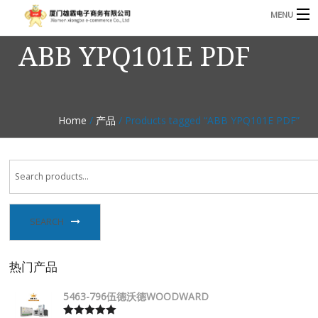
MENU
ABB YPQ101E PDF
3221366881@qq.com
Phone: +86 17750010683
首页
产品
Home
/
产品
/ Products tagged “ABB YPQ101E PDF”
B
资讯
B
关于我们
联系我们
SEARCH
热门产品
5463-796伍德沃德WOODWARD