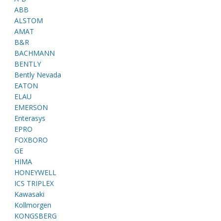
ABB
ALSTOM
AMAT
B&R
BACHMANN
BENTLY
Bently Nevada
EATON
ELAU
EMERSON
Enterasys
EPRO
FOXBORO
GE
HIMA
HONEYWELL
ICS TRIPLEX
Kawasaki
Kollmorgen
KONGSBERG