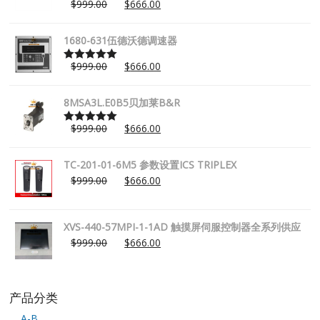
$
999.00
$
666.00
Rated
5.00
out of 5
1680-631伍德沃德调速器
$
999.00
$
666.00
Rated
5.00
out of 5
8MSA3L.E0B5贝加莱B&R
$
999.00
$
666.00
Rated
5.00
out of 5
TC-201-01-6M5 参数设置ICS TRIPLEX
$
999.00
$
666.00
XVS-440-57MPI-1-1AD 触摸屏伺服控制器全系列供应
$
999.00
$
666.00
产品分类
A-B