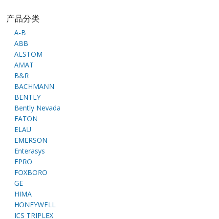
产品分类
A-B
ABB
ALSTOM
AMAT
B&R
BACHMANN
BENTLY
Bently Nevada
EATON
ELAU
EMERSON
Enterasys
EPRO
FOXBORO
GE
HIMA
HONEYWELL
ICS TRIPLEX