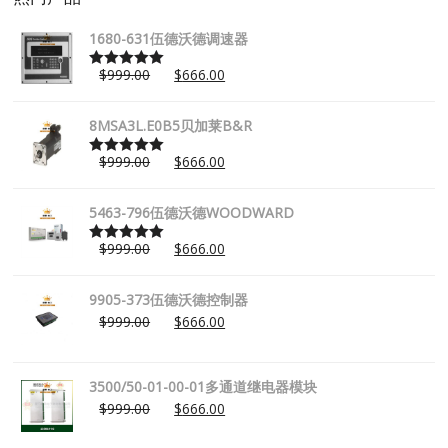
1680-631伍德沃德调速器
$
999.00
$
666.00
Rated
5.00
out of 5
8MSA3L.E0B5贝加莱B&R
$
999.00
$
666.00
Rated
5.00
out of 5
5463-796伍德沃德WOODWARD
$
999.00
$
666.00
Rated
5.00
out of 5
9905-373伍德沃德控制器
$
999.00
$
666.00
3500/50-01-00-01多通道继电器模块
$
999.00
$
666.00