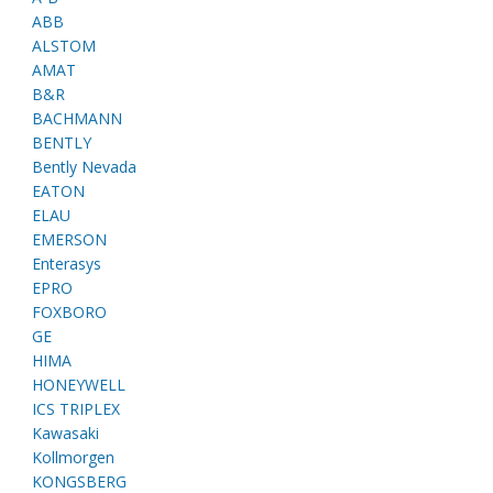
ABB
ALSTOM
AMAT
B&R
BACHMANN
BENTLY
Bently Nevada
EATON
ELAU
EMERSON
Enterasys
EPRO
FOXBORO
GE
HIMA
HONEYWELL
ICS TRIPLEX
Kawasaki
Kollmorgen
KONGSBERG