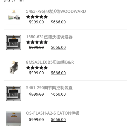
5463-796伍德沃德WOODWARD
$
999.00
$
666.00
Rated
5.00
out of 5
1680-631伍德沃德调速器
$
999.00
$
666.00
Rated
5.00
out of 5
8MSA3L.E0B5贝加莱B&R
$
999.00
$
666.00
Rated
5.00
out of 5
5461-290调节阀控制装置
$
999.00
$
666.00
OS-FLASH-A2-S EATON伊顿
$
999.00
$
666.00