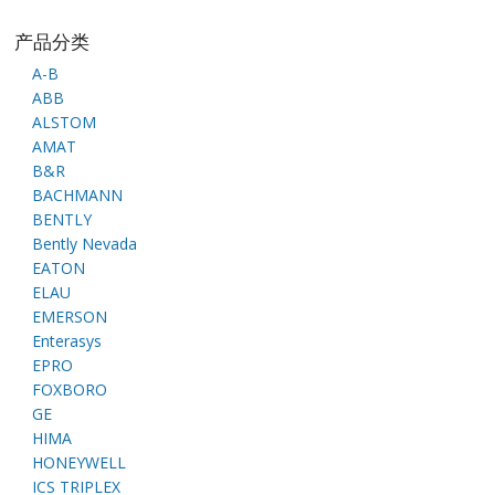
产品分类
A-B
ABB
ALSTOM
AMAT
B&R
BACHMANN
BENTLY
Bently Nevada
EATON
ELAU
EMERSON
Enterasys
EPRO
FOXBORO
GE
HIMA
HONEYWELL
ICS TRIPLEX