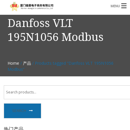
MENU
Danfoss VLT
3221366881@qq.com
Phone: +86 17750010683
195N1056 Modbus
首页
产品
B
资讯
Home
/
产品
/ Products tagged “Danfoss VLT 195N1056
B
Modbus”
关于我们
联系我们
SEARCH
热门产品