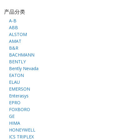
产品分类
A-B
ABB
ALSTOM
AMAT
B&R
BACHMANN
BENTLY
Bently Nevada
EATON
ELAU
EMERSON
Enterasys
EPRO
FOXBORO
GE
HIMA
HONEYWELL
ICS TRIPLEX