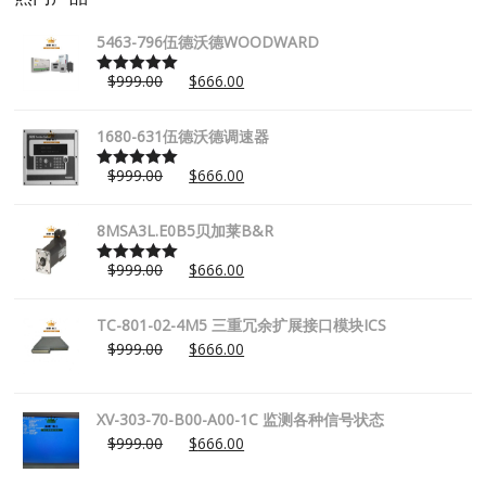
5463-796伍德沃德WOODWARD
$
999.00
$
666.00
Rated
5.00
out of 5
1680-631伍德沃德调速器
$
999.00
$
666.00
Rated
5.00
out of 5
8MSA3L.E0B5贝加莱B&R
$
999.00
$
666.00
Rated
5.00
out of 5
TC-801-02-4M5 三重冗余扩展接口模块ICS
$
999.00
$
666.00
XV-303-70-B00-A00-1C 监测各种信号状态
$
999.00
$
666.00