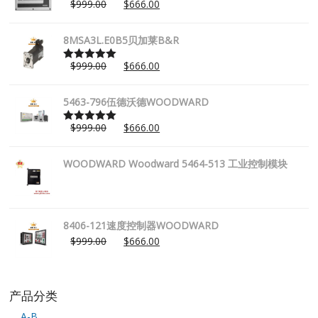
$
999.00
$
666.00
Rated
5.00
out of 5
8MSA3L.E0B5贝加莱B&R
$
999.00
$
666.00
Rated
5.00
out of 5
5463-796伍德沃德WOODWARD
$
999.00
$
666.00
Rated
5.00
out of 5
WOODWARD Woodward 5464-513 工业控制模块
8406-121速度控制器WOODWARD
$
999.00
$
666.00
产品分类
A-B