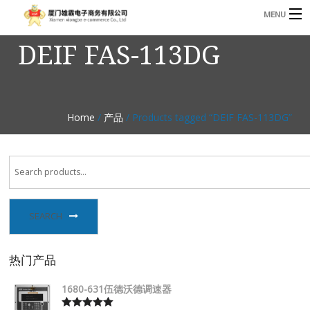
MENU
DEIF FAS-113DG
3221366881@qq.com
Phone: +86 17750010683
首页
产品
Home
/
产品
/ Products tagged “DEIF FAS-113DG”
B
资讯
B
关于我们
联系我们
SEARCH
热门产品
1680-631伍德沃德调速器