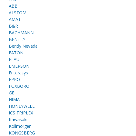
ABB
ALSTOM
AMAT
B&R
BACHMANN
BENTLY
Bently Nevada
EATON
ELAU
EMERSON
Enterasys
EPRO
FOXBORO
GE
HIMA
HONEYWELL
ICS TRIPLEX
Kawasaki
Kollmorgen
KONGSBERG