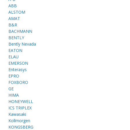
ABB
ALSTOM
AMAT
B&R
BACHMANN
BENTLY
Bently Nevada
EATON
ELAU
EMERSON
Enterasys
EPRO
FOXBORO
GE
HIMA
HONEYWELL
ICS TRIPLEX
Kawasaki
Kollmorgen
KONGSBERG