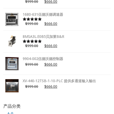
$
999.00
$
666.00
Rated
5.00
out of 5
1680-631伍德沃德调速器
$
999.00
$
666.00
Rated
5.00
out of 5
8MSA3L.E0B5贝加莱B&R
$
999.00
$
666.00
Rated
5.00
out of 5
9904-002伍德沃德控制器
$
999.00
$
666.00
XV-440-12TSB-1-10-PLC 提供多通道输入输出
$
999.00
$
666.00
产品分类
A-B