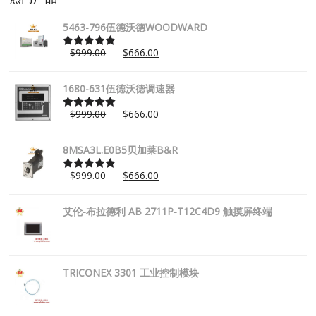
5463-796伍德沃德WOODWARD
$
999.00
$
666.00
Rated
5.00
out of 5
1680-631伍德沃德调速器
$
999.00
$
666.00
Rated
5.00
out of 5
8MSA3L.E0B5贝加莱B&R
$
999.00
$
666.00
Rated
5.00
out of 5
艾伦-布拉德利 AB 2711P-T12C4D9 触摸屏终端
TRICONEX 3301 工业控制模块