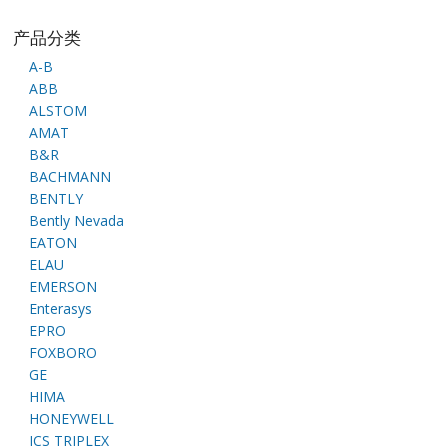
产品分类
A-B
ABB
ALSTOM
AMAT
B&R
BACHMANN
BENTLY
Bently Nevada
EATON
ELAU
EMERSON
Enterasys
EPRO
FOXBORO
GE
HIMA
HONEYWELL
ICS TRIPLEX