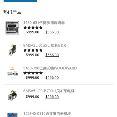
热门产品
1680-631伍德沃德调速器
$
999.00
$
666.00
Rated
5.00
out of 5
8MSA3L.E0B5贝加莱B&R
$
999.00
$
666.00
Rated
5.00
out of 5
5463-796伍德沃德WOODWARD
$
999.00
$
666.00
Rated
5.00
out of 5
8MSA5L.R0-B700-1贝加莱电机
$
999.00
$
666.00
125840-0116通道继电器模块