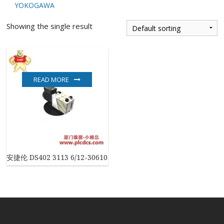
YOKOGAWA
Showing the single result
READ MORE
安捷伦 DS402 3113 6/12-30610 2/12ft005 真空泵