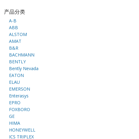
产品分类
A-B
ABB
ALSTOM
AMAT
B&R
BACHMANN
BENTLY
Bently Nevada
EATON
ELAU
EMERSON
Enterasys
EPRO
FOXBORO
GE
HIMA
HONEYWELL
ICS TRIPLEX