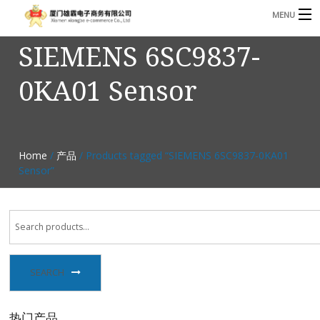
MENU
SIEMENS 6SC9837-
3221366881@qq.com
Phone: +86 17750010683
0KA01 Sensor
首页
产品
B
资讯
Home
/
产品
/ Products tagged “SIEMENS 6SC9837-0KA01
B
Sensor”
关于我们
联系我们
SEARCH
热门产品