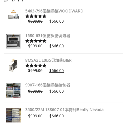
5463-796伍德沃德WOODWARD
$
999.00
$
666.00
Rated
5.00
out of 5
1680-631伍德沃德调速器
$
999.00
$
666.00
Rated
5.00
out of 5
8MSA3L.E0B5贝加莱B&R
$
999.00
$
666.00
Rated
5.00
out of 5
9907-166伍德沃德控制器
$
999.00
$
666.00
3500/22M 138607-01本特利Bently Nevada
$
999.00
$
666.00