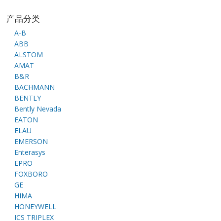
产品分类
A-B
ABB
ALSTOM
AMAT
B&R
BACHMANN
BENTLY
Bently Nevada
EATON
ELAU
EMERSON
Enterasys
EPRO
FOXBORO
GE
HIMA
HONEYWELL
ICS TRIPLEX