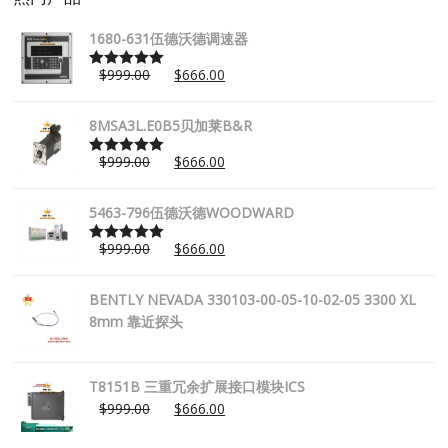
1680-631伍德沃德调速器
$
999.00
$
666.00
Rated
5.00
out of 5
8MSA3L.E0B5贝加莱B&R
$
999.00
$
666.00
Rated
5.00
out of 5
5463-796伍德沃德WOODWARD
$
999.00
$
666.00
Rated
5.00
out of 5
BENTLY NEVADA 330103-00-05-10-02-05 3300 XL
8mm 靠近探头
T8151B 三重冗余扩展接口模块ICS
$
999.00
$
666.00