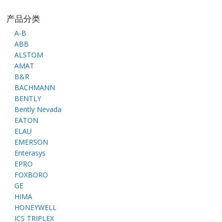
产品分类
A-B
ABB
ALSTOM
AMAT
B&R
BACHMANN
BENTLY
Bently Nevada
EATON
ELAU
EMERSON
Enterasys
EPRO
FOXBORO
GE
HIMA
HONEYWELL
ICS TRIPLEX