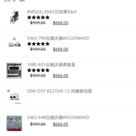
8MSA3L.E0B5贝加莱B&R
$
999.00
$
666.00
Rated
5.00
out of 5
5463-796伍德沃德WOODWARD
$
999.00
$
666.00
Rated
5.00
out of 5
1680-631伍德沃德调速器
$
999.00
$
666.00
Rated
5.00
out of 5
SEW DFP 8227241.12 伺服驱动器
5462-948伍德沃德WOODWARD
$
999.00
$
666.00