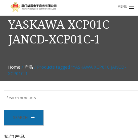
MENU
YASKAWA XCP01C
3221366881@qq.com
Phone: +86 17750010683
JANCD-XCP01C-1
首页
产品
B
资讯
Home
/
产品
/ Products tagged “YASKAWA XCP01C JANCD-
B
XCP01C-1”
关于我们
联系我们
SEARCH
热门产品