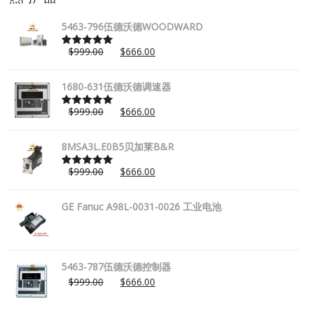
5463-796伍德沃德WOODWARD
$
999.00
$
666.00
Rated
5.00
out of 5
1680-631伍德沃德调速器
$
999.00
$
666.00
Rated
5.00
out of 5
8MSA3L.E0B5贝加莱B&R
$
999.00
$
666.00
Rated
5.00
out of 5
GE Fanuc A98L-0031-0026 工业电池
5463-787伍德沃德控制器
$
999.00
$
666.00