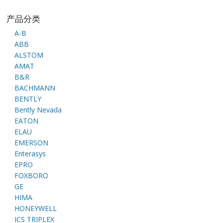
产品分类
A-B
ABB
ALSTOM
AMAT
B&R
BACHMANN
BENTLY
Bently Nevada
EATON
ELAU
EMERSON
Enterasys
EPRO
FOXBORO
GE
HIMA
HONEYWELL
ICS TRIPLEX