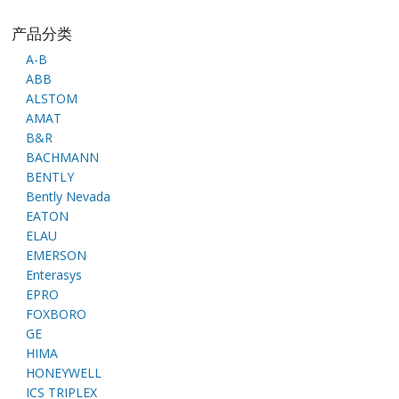
产品分类
A-B
ABB
ALSTOM
AMAT
B&R
BACHMANN
BENTLY
Bently Nevada
EATON
ELAU
EMERSON
Enterasys
EPRO
FOXBORO
GE
HIMA
HONEYWELL
ICS TRIPLEX