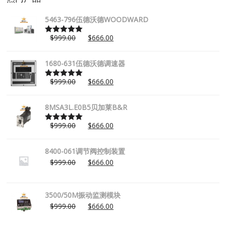
5463-796伍德沃德WOODWARD
$
999.00
$
666.00
Rated
5.00
out of 5
1680-631伍德沃德调速器
$
999.00
$
666.00
Rated
5.00
out of 5
8MSA3L.E0B5贝加莱B&R
$
999.00
$
666.00
Rated
5.00
out of 5
8400-061调节阀控制装置
$
999.00
$
666.00
3500/50M振动监测模块
$
999.00
$
666.00