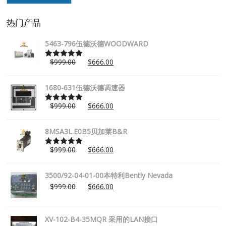
热门产品
5463-796伍德沃德WOODWARD
$
999.00
$
666.00
Rated
5.00
out of 5
1680-631伍德沃德调速器
$
999.00
$
666.00
Rated
5.00
out of 5
8MSA3L.E0B5贝加莱B&R
$
999.00
$
666.00
Rated
5.00
out of 5
3500/92-04-01-00本特利Bently Nevada
$
999.00
$
666.00
XV-102-B4-35MQR 采用的LAN接口