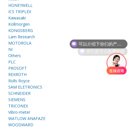
E
HONEYWELL
ICS TRIPLEX
Kawasaki
Kollmorgen
KONGSBERG
Lam Research
可以介绍下你们的产品么
MOTOROLA
你们是怎么收费的呢
NI
Others
PLC
A
PROSOFT
REXROTH
Rolls Royce
SAM ELETRONICS
SCHNEIDER
SIEMENS
TRICONEX
Vibro-meter
WATLOW ANAFAZE
WOODWARD