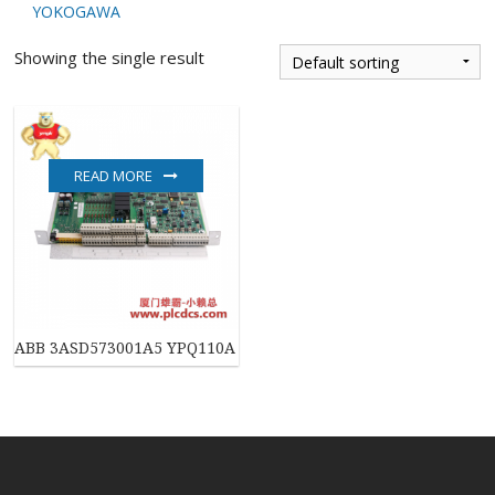
YOKOGAWA
Showing the single result
READ MORE
ABB 3ASD573001A5 YPQ110A DCS模块