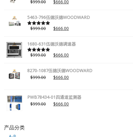
$
999.00
$
666.00
Rated
5.00
out of 5
5463-796伍德沃德WOODWARD
$
999.00
$
666.00
Rated
5.00
out of 5
1680-631伍德沃德调速器
$
999.00
$
666.00
Rated
5.00
out of 5
8270-1087伍德沃德WOODWARD
$
999.00
$
666.00
PWB78434-01四通道监测器
$
999.00
$
666.00
产品分类
A-B