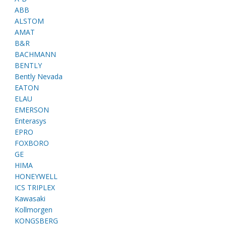
ABB
ALSTOM
AMAT
B&R
BACHMANN
BENTLY
Bently Nevada
EATON
ELAU
EMERSON
Enterasys
EPRO
FOXBORO
GE
HIMA
HONEYWELL
ICS TRIPLEX
Kawasaki
Kollmorgen
KONGSBERG