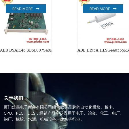
READ MORE
READ MORE
ABB DSAI146 3BSE007949R1 温度输入模块
ABB DI93A HESG44035
关于我们
厦门雄霸电子商务有限公司经营欧美品牌的自动化模块、板卡、
CPU、PLC、DCS，经销产品广泛应用于电子、冶金、化工、电厂、
钢厂、橡胶、水泥、机械设备、建筑等行业。