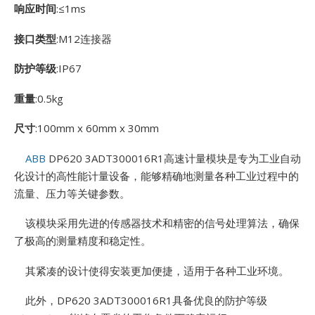
响应时间
:≤1ms
E
接口类型
:M12连接器
防护等级
:IP67
重量
:0.5kg
尺寸
:100mm x 60mm x 30mm
ABB
DP620 3ADT300016R1高速计量模块是专为工业自动
A
化设计的高性能计量设备，能够精确地测量各种工业过程中的
流量、压力等关键参数。
该模块采用先进的传感器技术和精密的信号处理算法，确保
了极高的测量精度和稳定性。
其紧凑的设计使得安装更加便捷，适用于各种工业环境。
此外，DP620 3ADT300016R1具备优良的防护等级