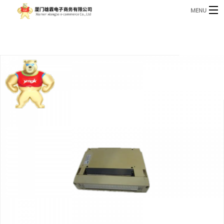
MENU
3221366881@qq.com
Phone: +86 17750010683
首页
产品
B
资讯
B
关于我们
联系我们