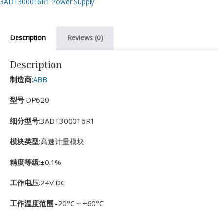
3ADT300016R1 Power Supply
Description
Reviews (0)
Description
制造商
:
ABB
型号
:DP620
细分型号
:3ADT300016R1
模块类型
:高速计量模块
精度等级
:±0.1%
工作电压
:24V DC
工作温度范围
:-20°C ~ +60°C