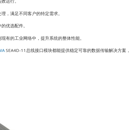
高效运行。
理，满足不同客户的特定需求。
Vibro-meter
中的优选配件。
WATLOW ANAFAZE
现有的工业网络中，提升系统的整体性能。
WOODWARD
WA
SEA4D-11总线接口模块都能提供稳定可靠的数据传输解决方