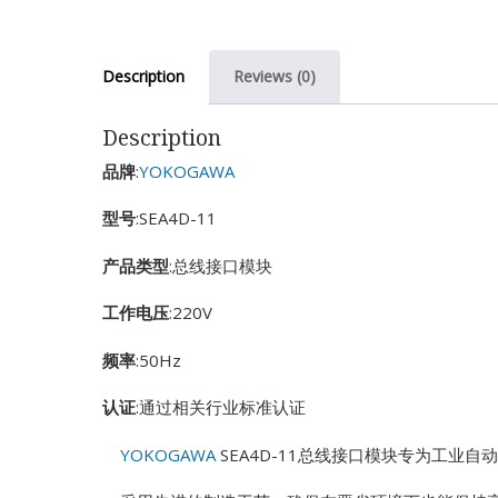
Description
Reviews (0)
Description
品牌
:
YOKOGAWA
型号
:SEA4D-11
产品类型
:总线接口模块
工作电压
:220V
频率
:50Hz
认证
:通过相关行业标准认证
YOKOGAWA
SEA4D-11总线接口模块专为工业