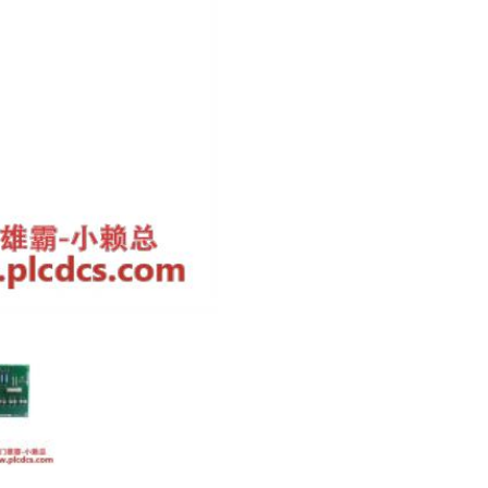
EATON
ELAU
Enterasys
EPRO
FOXBORO
HIMA
HONEYWELL
ICS TRIPLEX
Kawasaki