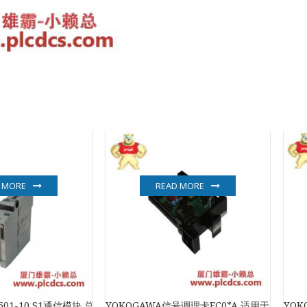
 MORE
READ MORE
B501-10 S1通信模块 总线接口模块
YOKOGAWA信号调理卡EC0*A,适用于工业自
YOK