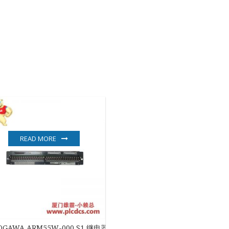
READ MORE
动化控制
OGAWA ARM55W-000 S1 继电器板