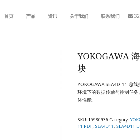
32
首页
产品
资讯
关于我们
联系我们
ABB
行业动态
B&R
公司介绍
YOKOGAWA 
块
GE
EMERSON
YOKOGAWA SEA4D-
环境下的数据传输与控制任务
AMAT
体性能。
Bently Nevada
SKU:
15980936
Category:
YOK
11 PDF
,
SEA4D11
,
SEA4D11 D
NI