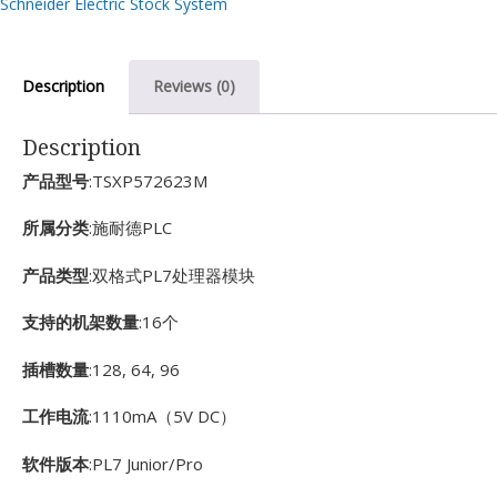
Schneider Electric Stock System
Description
Reviews (0)
Description
产品型号
:TSXP572623M
所属分类
:施耐德PLC
产品类型
:双格式PL7处理器模块
支持的机架数量
:16个
插槽数量
:128, 64, 96
工作电流
:1110mA（5V DC）
软件版本
:PL7 Junior/Pro