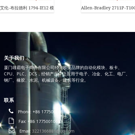
艾伦-布拉德利 1794-IE12 模拟输入模块
Allen-Bradley 2711P-
关于我们
厦门雄霸电子商务有限公司经营欧美品牌的自动化模块、板卡、
CPU、PLC、DCS，经销产品广泛应用于电子、冶金、化工、电厂、
钢厂、橡胶、水泥、机械设备、建筑等行业。
联系
Phone: +86 17750010683
Fax: +86 17750010683
Email:
3221366881@qq.com