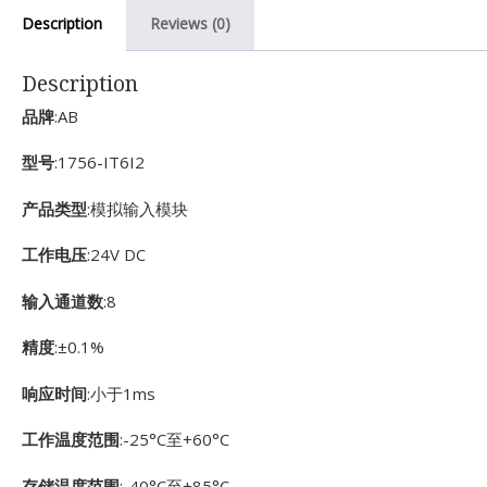
Description
Reviews (0)
Description
品牌
:AB
型号
:1756-IT6I2
产品类型
:模拟输入模块
工作电压
:24V DC
输入通道数
:8
精度
:±0.1%
响应时间
:小于1ms
工作温度范围
:-25°C至+60°C
存储温度范围
:-40°C至+85°C