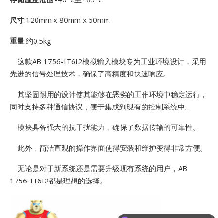
E
尺寸
:120mm x 80mm x 50mm
重量
:约0.5kg
这款AB 1756-IT6I2模拟输入模块专为工业环境设计，采用
先进的信号处理技术，确保了高精度和快速响应。
其坚固耐用的设计使其能够在恶劣的工作环境中稳定运行，
同时支持多种通信协议，便于集成到现有的控制系统中。
A
模块具备强大的抗干扰能力，确保了数据传输的可靠性。
此外，简洁直观的操作界面使得安装和维护变得非常方便。
无论是对于新系统还是需要升级现有系统的用户，AB
1756-IT6I2都是理想的选择。