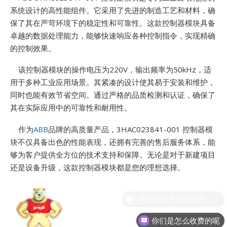
E
系统设计的高性能组件。它采用了先进的制造工艺和材料，确
保了其在严苛环境下的稳定性和可靠性。这款控制器模块具备
卓越的数据处理能力，能够快速响应各种控制指令，实现精确
的控制效果。
该控制器模块的操作电压为220V，输出频率为50kHz，适
用于多种工业应用场景。其紧凑的设计使其易于安装和维护，
同时也能有效节省空间。通过严格的品质检测和认证，确保了
其在实际应用中的可靠性和耐用性。
A
作为
ABB
品牌的高质量产品，3HAC023841-001 控制器模
块不仅具备出色的性能表现，还拥有完善的售后服务体系，能
够为客户提供全方位的技术支持和保障。无论是对于新建项目
还是设备升级，这款控制器模块都是您的理想选择。
你们是怎么收费的呢