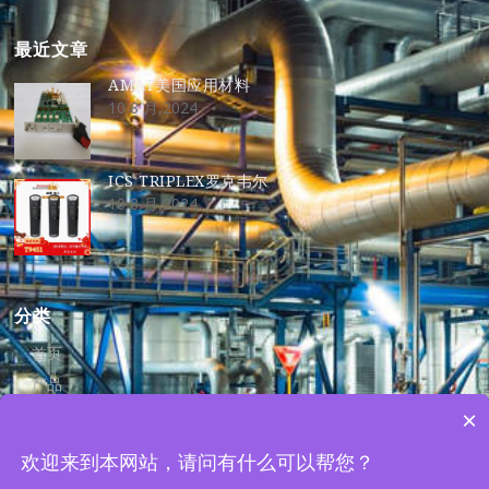
最近文章
AMAT美国应用材料
10 8 月,2024
ICS TRIPLEX罗克韦尔
10 8 月,2024
分类
首页
产品
资讯
×
关于我们
欢迎来到本网站，请问有什么可以帮您？
联系我们