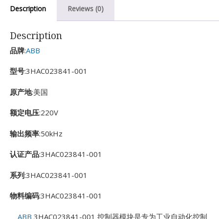
Description
Reviews (0)
Description
品牌
:
ABB
型号
:3HAC023841-001
原产地
:美国
额定电压
:220V
输出频率
:50kHz
认证产品
:3HAC023841-001
系列
:3HAC023841-001
物料编码
:3HAC023841-001
ABB
3HAC023841-001 控制器模块是专为工业自动化控制