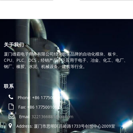
关于我们
厦门雄霸电子商务有限公司经营欧美品牌的自动化模块、板卡、
CPU、PLC、DCS，经销产品广泛应用于电子、冶金、化工、电厂、
钢厂、橡胶、水泥、机械设备、建筑等行业。
联系
Phone: +86 17750010683
Fax: +86 17750010683
Email:
3221366881@qq.com
Address: 厦门市思明区吕岭路1733号创想中心2009室