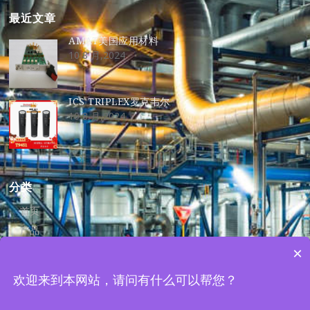
最近文章
AMAT美国应用材料
10 8 月,2024
ICS TRIPLEX罗克韦尔
10 8 月,2024
分类
首页
产品
资讯
×
关于我们
欢迎来到本网站，请问有什么可以帮您？
联系我们