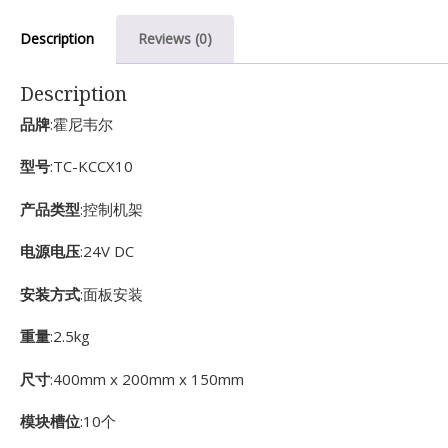
Description
Reviews (0)
Description
品牌
:霍尼韦尔
型号
:TC-KCCX10
产品类型
:控制机架
电源电压
:24V DC
安装方式
:面板安装
重量
:2.5kg
尺寸
:400mm x 200mm x 150mm
模块槽位
:10个