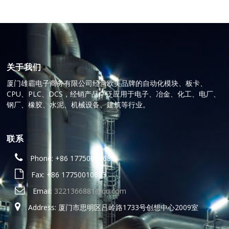
关于我们
厦门雄霸电子商务有限公司经营欧美品牌的自动化模块、板卡、
CPU、PLC、DCS，经销产品广泛应用于电子、冶金、化工、电厂、
钢厂、橡胶、水泥、机械设备、建筑等行业。
联系
Phone: +86 17750010683
Fax: +86 17750010683
Email:
3221366881@qq.com
Address: 厦门市思明区吕岭路1733号创想中心2009室