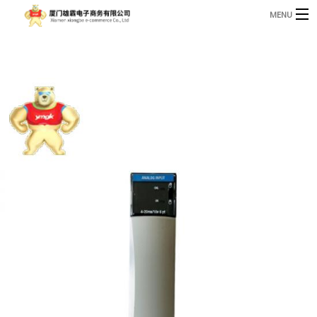
MENU
3221366881@qq.com
Phone: +86 17750010683
首页
产品
B
资讯
B
关于我们
联系我们