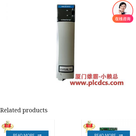
Related products
READ MORE
READ MORE