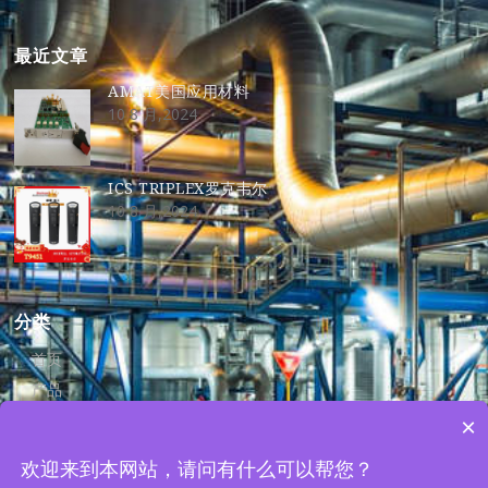
最近文章
AMAT美国应用材料
10 8 月,2024
ICS TRIPLEX罗克韦尔
10 8 月,2024
分类
首页
产品
资讯
×
关于我们
欢迎来到本网站，请问有什么可以帮您？
联系我们