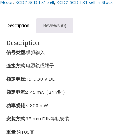
Motor
,
KCD2-SCD-EX1 sell
,
KCD2-SCD-EX1 sell In Stock
Description
Reviews (0)
Description
信号类型
:模拟输入
连接方式
:电源轨或端子
额定电压
:19 … 30 V DC
额定电流
:≤ 45 mA（24 V时）
功率损耗
:≤ 800 mW
安装方式
:35 mm DIN导轨安装
重量
:约100克