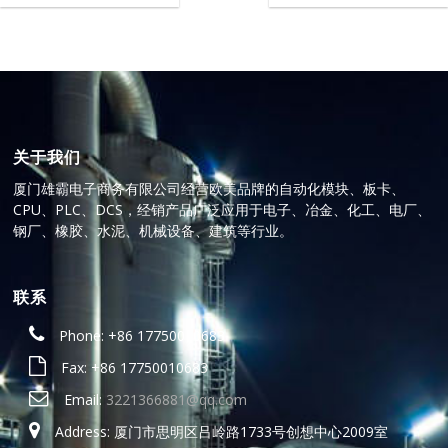
关于我们
厦门雄霸电子商务有限公司经营欧美品牌的自动化模块、板卡、
CPU、PLC、DCS，经销产品广泛应用于电子、冶金、化工、电厂、
钢厂、橡胶、水泥、机械设备、建筑等行业。
联系
Phone: +86 17750010683
Fax: +86 17750010683
Email:
3221366881@qq.com
Address: 厦门市思明区吕岭路1733号创想中心2009室