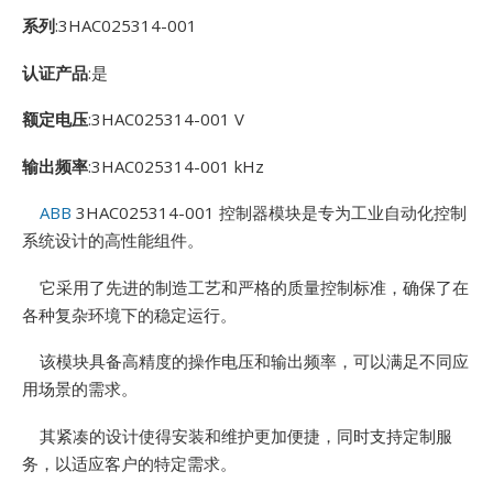
E
系列
:3HAC025314-001
认证产品
:是
额定电压
:3HAC025314-001 V
输出频率
:3HAC025314-001 kHz
ABB
3HAC025314-001 控制器模块是专为工业自动化控制
系统设计的高性能组件。
A
它采用了先进的制造工艺和严格的质量控制标准，确保了在
各种复杂环境下的稳定运行。
该模块具备高精度的操作电压和输出频率，可以满足不同应
用场景的需求。
其紧凑的设计使得安装和维护更加便捷，同时支持定制服
务，以适应客户的特定需求。