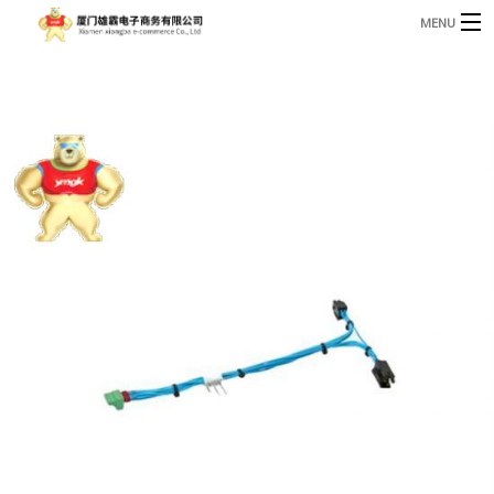
MENU
3221366881@qq.com
Phone: +86 17750010683
首页
产品
B
资讯
B
关于我们
联系我们