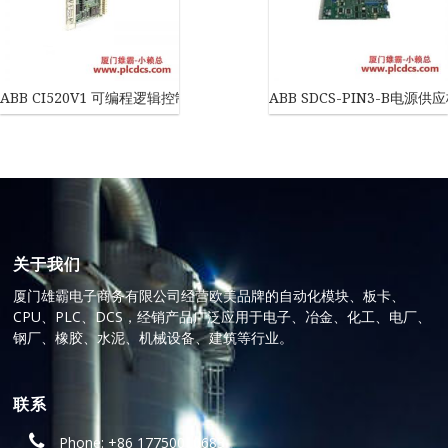
ABB CI520V1 可编程逻辑控制器通信模块
ABB SDCS-PIN3-B电
关于我们
厦门雄霸电子商务有限公司经营欧美品牌的自动化模块、板卡、
CPU、PLC、DCS，经销产品广泛应用于电子、冶金、化工、电厂、
钢厂、橡胶、水泥、机械设备、建筑等行业。
联系
Phone: +86 17750010683