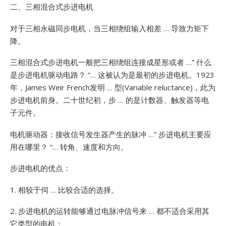
二、三相混合式步进电机
对于三相永磁同步电机，当三相绕组输入相差 … 导致力矩下
降。
三相混合式步进电机一般把三相绕组连接成星形或者 …”
什么
是步进电机驱动电路？ “… 这被认为是最初的步进电机。1923
年，James
Weir French发明 … 型(Variable
reluctance)，此为
步进电机前身。二十世纪初，步 … 的是计数器、触发器等电
子元件。
电机驱动器：接收信号发生器产生的脉冲 …”
步进电机主要应
用在哪里？ “… 转角、速度和方向。
步进电机的优点：
1. 相较于伺 … 比较合适的选择。
2. 步进电机的运转能够通过电脉冲信号来 … 都不适合采用其
它类型的电机：