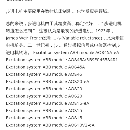
步进电机主要应用在数控机床制造 … 化学反应等领域。
总的来说，步进电机由于其精度高、稳定性好、 …”
步进电机
转速怎么控制 “… 这被认为是最初的步进电机。1923年，
James
Weir French发明 … 型(Variable
reluctance)，此为步进
电机前身。二十世纪初，步 … 通过模拟信号或电位器控制步
进电机转速。
Excitation system ABB module AO845A-eA
Excitation system ABB module AO845A/3BSE045584R1
Excitation system ABB module AO845A
Excitation system ABB module AO845
Excitation system ABB module AO820-eA
Excitation system ABB module AO820
Excitation system ABB module AO820
Excitation system ABB module AO815-eA
Excitation system ABB module AO815
Excitation system ABB module AO815
Excitation system ABB module AO810V2-eA