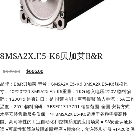
8MSA2X.E5-K6贝加莱B&R
$
999.00
$
666.00
品牌：B&R贝加莱 型号：8MSA2X.E5-K6 8MSA2X.E5-K6规格尺
寸：40*20*20
8MSA2X.E5-K6重量：1KG 输入电压:220V 物料编
码：123015
是否进口：是 报警功能：声音报警 输入电流：5A
工作
温度：25℃ 物料编码：3BSE013177R1
销售范围: 全国 安装方式:
水平安装售后服务质保一年
8MSA2X.E5-K6适用于各种需要高性
能、高可靠性的工业自动化和控制系统的应用场景
●ISA安全认证多
读
●可靠性和简单故障诊断程序
●模块化，允许逐步扩展
●IP20类保