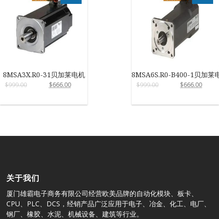
8MSA3X.R0-31贝加莱电机
8MSA6S.R0-B400-1贝加莱
$
999.00
$
666.00
$
999.00
$
666.00
关于我们
厦门雄霸电子商务有限公司经营欧美品牌的自动化模块、板卡、
CPU、PLC、DCS，经销产品广泛应用于电子、冶金、化工、电厂、
钢厂、橡胶、水泥、机械设备、建筑等行业。