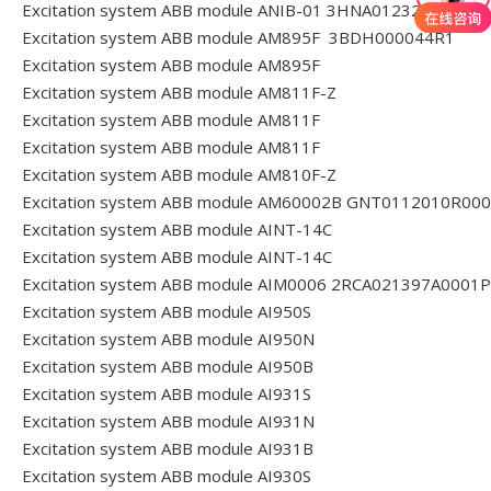
Excitation system ABB module ANIB-01 3HNA012322-001
Excitation system ABB module AM895F 3BDH000044R1
Excitation system ABB module AM895F
Excitation system ABB module AM811F-Z
Excitation system ABB module AM811F
Excitation system ABB module AM811F
Excitation system ABB module AM810F-Z
Excitation system ABB module AM60002B GNT0112010R00
Excitation system ABB module AINT-14C
Excitation system ABB module AINT-14C
Excitation system ABB module AIM0006 2RCA021397A0001P
Excitation system ABB module AI950S
Excitation system ABB module AI950N
Excitation system ABB module AI950B
Excitation system ABB module AI931S
Excitation system ABB module AI931N
Excitation system ABB module AI931B
Excitation system ABB module AI930S