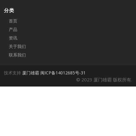
分类
首页
产品
资讯
关于我们
联系我们
技术支持
厦门雄霸
闽ICP备14012685号-31
© 2023 厦门雄霸 版权所有.