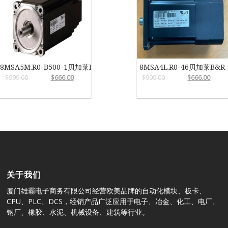
8MSA5M.R0-B500-1贝加莱B&R
8MSA4L.R0-46贝加莱B&R
$
999.00
$
666.00
$
999.00
$
666.00
关于我们
厦门雄霸电子商务有限公司经营欧美品牌的自动化模块、板卡、
CPU、PLC、DCS，经销产品广泛应用于电子、冶金、化工、电厂、
钢厂、橡胶、水泥、机械设备、建筑等行业。