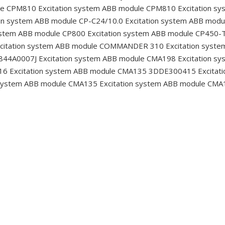
ule CPM810
Excitation system ABB module CPM810
Excitation s
on system ABB module CP-C24/10.0
Excitation system ABB mod
ystem ABB module CP800
Excitation system ABB module CP450
citation system ABB module COMMANDER 310
Excitation syst
5844A0007J
Excitation system ABB module CMA198
Excitation s
16
Excitation system ABB module CMA135 3DDE300415
Excitat
 system ABB module CMA135
Excitation system ABB module CM