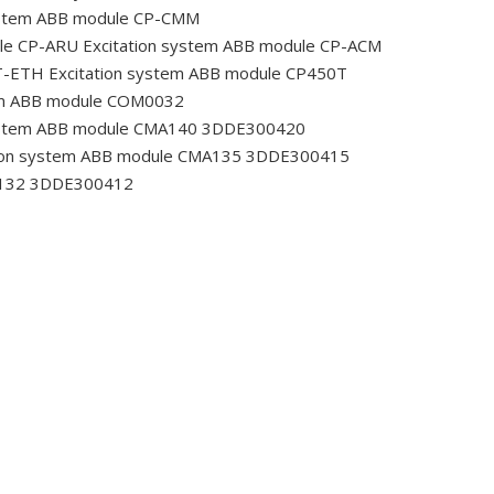
ystem ABB module CP-CMM
ule CP-ARU
Excitation system ABB module CP-ACM
-T-ETH
Excitation system ABB module CP450T
em ABB module COM0032
ystem ABB module CMA140 3DDE300420
ion system ABB module CMA135 3DDE300415
A132 3DDE300412