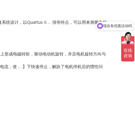
设计，以Quartus II … 强等特点，可以用来测量电机
现在有优惠活动吗
机转轴上形成电磁转矩，驱动电动机旋转，并且电机旋转方向与
反转电流，使 … 】下快速停止，解趺了电机停机后的惯性问