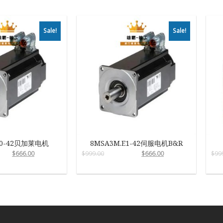
Sale!
Sale!
R0-42贝加莱电机
8MSA3M.E1-42伺服电机B&R
$
666.00
$
999.00
$
666.00
$
99