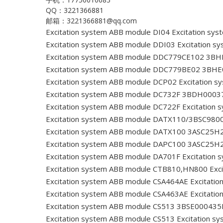
QQ：3221366881
邮箱：3221366881@qq.com
Excitation system ABB module DI04
Excitation sy
Excitation system ABB module DDI03
Excitation s
Excitation system ABB module DDC779CE102 3B
Excitation system ABB module DDC779BE02 3BH
Excitation system ABB module DCP02
Excitation 
Excitation system ABB module DC732F 3BDH000
Excitation system ABB module DC722F
Excitation
Excitation system ABB module DATX110/3BSC98
Excitation system ABB module DATX100 3ASC25H
Excitation system ABB module DAPC100 3ASC25H
Excitation system ABB module DA701F
Excitation
Excitation system ABB module CTB810,HN800
Exc
Excitation system ABB module CSA464AE
Excitati
Excitation system ABB module CSA463AE
Excitati
Excitation system ABB module CS513 3BSE00043
Excitation system ABB module CS513
Excitation s