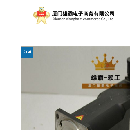
Sale!