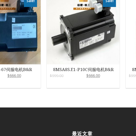
Sale!
Sale!
0-67伺服电机B&R
8MSA8S.E1-P10C伺服电机B&R
8
$
666.00
$
999.00
$
666.00
$
99
最近文章