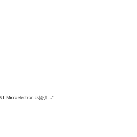
Microelectronics提供 …”