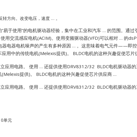
Vibro-meter
将反转方向。改变电压，速度 … 。
WATLOW ANAFAZE
的“易于使用”的电机驱动器经验，集中在工业和汽车 … 的范围。
交流感应电机(ACIM)。使用变频驱动器(VFD)可以相对 … 的ds
WOODWARD
用电器电器电机噪声的产生有多种原因 … 。这意味着电气元件——即控制
应用中的传统电机(Melexis提供)。
BLDC电机的这种兴趣促使芯片供
型独立应用电路。
使用 … 还提供使用DRV8312/32 BLDC电机驱动器的三相
elexis提供)。
BLDC电机的这种兴趣促使芯片供应商 …
型独立应用电路。
使用 … 还提供使用DRV8312/32 BLDC电机驱动器的三相
10单元