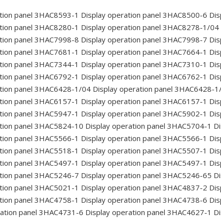
tion panel 3HAC8593-1
Display operation panel 3HAC8500-6
Dis
tion panel 3HAC8280-1
Display operation panel 3HAC8278-1/04
tion panel 3HAC7998-8
Display operation panel 3HAC7998-7
Dis
tion panel 3HAC7681-1
Display operation panel 3HAC7664-1
Dis
tion panel 3HAC7344-1
Display operation panel 3HAC7310-1
Dis
tion panel 3HAC6792-1
Display operation panel 3HAC6762-1
Dis
tion panel 3HAC6428-1/04
Display operation panel 3HAC6428-1
tion panel 3HAC6157-1
Display operation panel 3HAC6157-1
Dis
tion panel 3HAC5947-1
Display operation panel 3HAC5902-1
Dis
tion panel 3HAC5824-10
Display operation panel 3HAC5704-1
Di
tion panel 3HAC5566-1
Display operation panel 3HAC5566-1
Dis
tion panel 3HAC5518-1
Display operation panel 3HAC5507-1
Dis
tion panel 3HAC5497-1
Display operation panel 3HAC5497-1
Dis
tion panel 3HAC5246-7
Display operation panel 3HAC5246-65
Di
tion panel 3HAC5021-1
Display operation panel 3HAC4837-2
Dis
tion panel 3HAC4758-1
Display operation panel 3HAC4738-6
Dis
ration panel 3HAC4731-6
Display operation panel 3HAC4627-1
Di