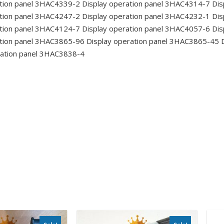
tion panel 3HAC4339-2
Display operation panel 3HAC4314-7
Dis
tion panel 3HAC4247-2
Display operation panel 3HAC4232-1
Dis
tion panel 3HAC4124-7
Display operation panel 3HAC4057-6
Dis
tion panel 3HAC3865-96
Display operation panel 3HAC3865-45
D
ration panel 3HAC3838-4