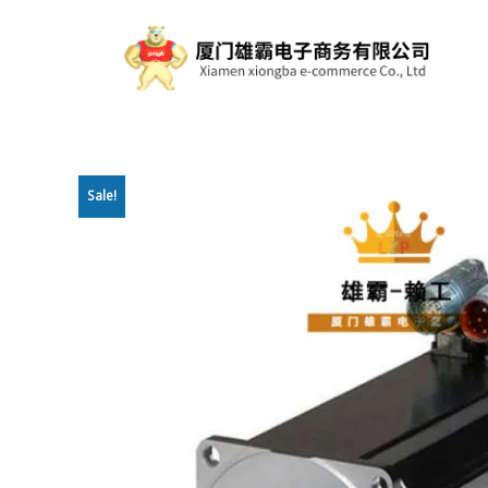
Sale!