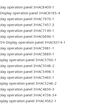
play operation panel 3HAC8409-1
Display operation panel 3HAC8185-4
play operation panel 3HAC7970-1
play operation panel 3HAC7457-3
play operation panel 3HAC7149-1
play operation panel 3HAC6696-1
/04
Display operation panel 3HAC6314-1
play operation panel 3HAC5981-1
play operation panel 3HAC5889-1
splay operation panel 3HAC5700-1
play operation panel 3HAC5548-2
play operation panel 3HAC5498-1
play operation panel 3HAC5463-1
splay operation panel 3HAC5246-2
play operation panel 3HAC4836-3
play operation panel 3HAC4738-34
splay operation panel 3HAC4562-1