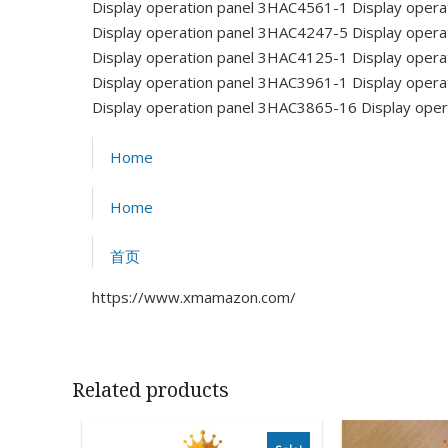
Display operation panel 3HAC4561-1
Display opera
Display operation panel 3HAC4247-5
Display opera
Display operation panel 3HAC4125-1
Display opera
Display operation panel 3HAC3961-1
Display opera
Display operation panel 3HAC3865-16
Display ope
Home
Home
首页
https://www.xmamazon.com/
Related products