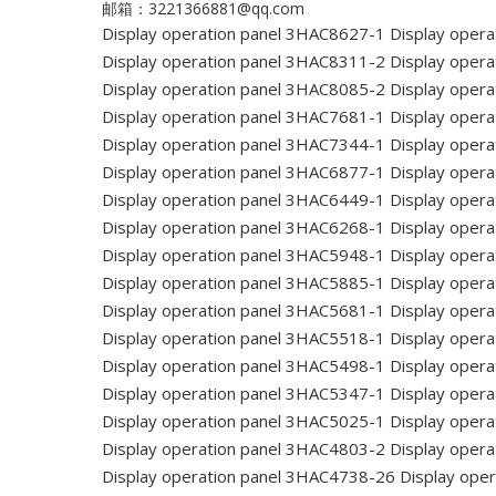
邮箱：3221366881@qq.com
Display operation panel 3HAC8627-1
Display opera
Display operation panel 3HAC8311-2
Display opera
Display operation panel 3HAC8085-2
Display opera
Display operation panel 3HAC7681-1
Display opera
Display operation panel 3HAC7344-1
Display opera
Display operation panel 3HAC6877-1
Display opera
Display operation panel 3HAC6449-1
Display opera
Display operation panel 3HAC6268-1
Display opera
Display operation panel 3HAC5948-1
Display opera
Display operation panel 3HAC5885-1
Display opera
Display operation panel 3HAC5681-1
Display opera
Display operation panel 3HAC5518-1
Display opera
Display operation panel 3HAC5498-1
Display opera
Display operation panel 3HAC5347-1
Display opera
Display operation panel 3HAC5025-1
Display opera
Display operation panel 3HAC4803-2
Display opera
Display operation panel 3HAC4738-26
Display ope