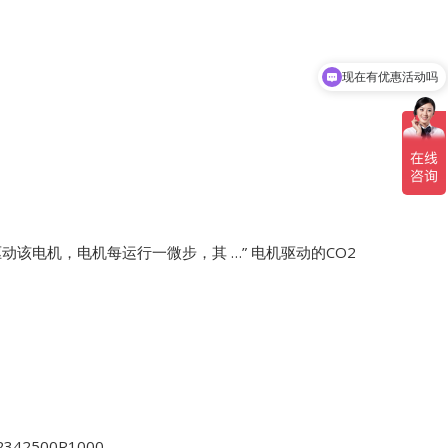
现在有优惠活动吗
动该电机，电机每运行一微步，其 …”
电机驱动的CO2
JR2342500R1000