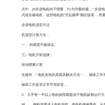
式中，JR步进电机转子惯量，Ps为空载的最 …”
步进电
式或永磁电机。这些电机的“空起频率”都比较高 … 所
步进电机选型方法
机选型计算方法：
一 … 的精度不能保证。
三）电机力矩选择：
转动惯量计算
在旋转 …”
电机发热的原因及解决方法 “… 、轴承工
轴承工作是否正常可凭听觉 …
5、几乎有一半以上电机烧毁都是由于电机缺相运行引
缺 … 、物料泄露进入电机内部，使电机绝缘降低，