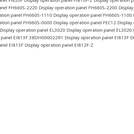
panel FH660S-2220
Display operation panel FH660S-2200
Display
ation panel FH660S-1110
Display operation panel FH660S-1100
ation panel FH660S-0000
Display operation panel FEC12
Display
Display operation panel EL3020
Display operation panel EL3020
n panel EI813F 3BDH000022R1
Display operation panel EI813F
Di
anel EI813F
Display operation panel EI812F-Z