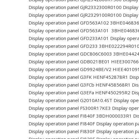
Display operation panel GJR2332300R0100
Display
Display operation panel GJR2329100R0100
Display
Display operation panel GFD563A102 3BHE04683
Display operation panel GFD563A101 3BHE0468
Display operation panel GFD233A101
Display oper
Display operation panel GFD233 3BHE022294R01
Display operation panel GDC806C6003 3BHE044
Display operation panel GDB021BE01 HIEE30076
Display operation panel GD9924BE/V2 HIEE4010
Display operation panel G3FK HENF452878R1
Disp
Display operation panel G3FCb HENF458568R1
Dis
Display operation panel G3EFa HENF450295R2
Dis
Display operation panel G2010A10.4ST
Display ope
Display operation panel FS300R17KE3
Display ope
Display operation panel FI840F 3BDH000033R1
Di
Display operation panel FI840F
Display operation p
Display operation panel FI830F
Display operation p
Display operation panel FI820F
Display operation p