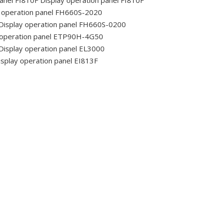
 operation panel FH660S-2020
Display operation panel FH660S-0200
 operation panel ETP90H-4G50
Display operation panel EL3000
splay operation panel EI813F