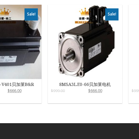
Sale!
Sale!
0-V401贝加莱B&R
8MSA3L.E0-66贝加莱电机
$
666.00
$
999.00
$
666.00
$
99