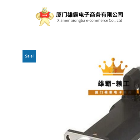
Sale!