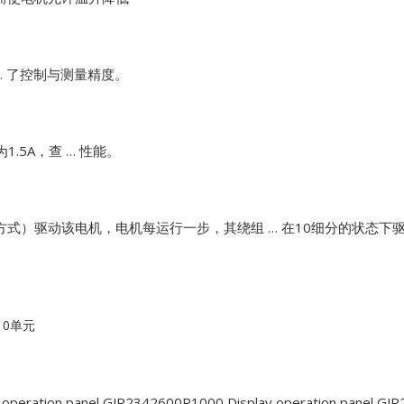
… 了控制与测量精度。
.5A，查 … 性能。
方式）驱动该电机，电机每运行一步，其绕组 … 在10细分的状态下驱
10单元
 operation panel GJR2342600R1000
Display operation panel G