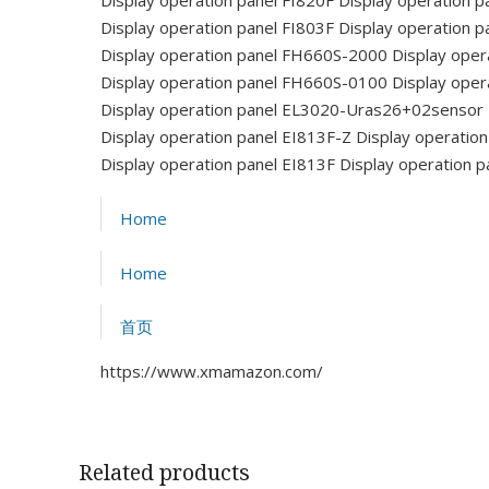
Display operation panel FI803F
Display operation 
Display operation panel FH660S-2000
Display oper
Display operation panel FH660S-0100
Display oper
Display operation panel EL3020-Uras26+02sensor
Display operation panel EI813F-Z
Display operatio
Display operation panel EI813F
Display operation p
Home
Home
首页
https://www.xmamazon.com/
Related products