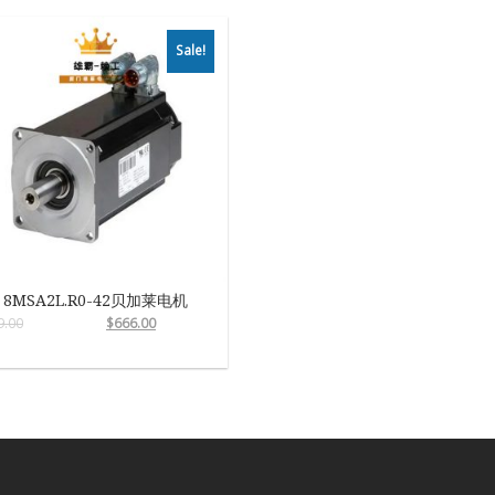
Sale!
8MSA2L.R0-42贝加莱电机
9.00
$
666.00