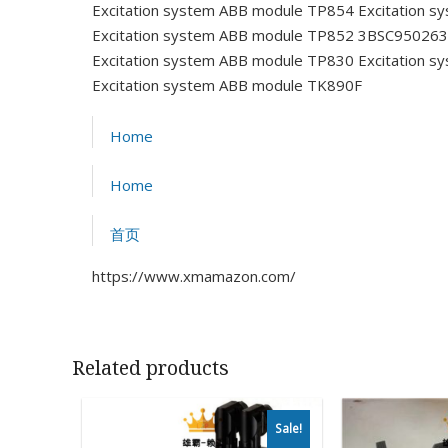
Excitation system ABB module TP854
Excitation s
Excitation system ABB module TP852 3BSC95026
Excitation system ABB module TP830
Excitation 
Excitation system ABB module TK890F
Home
Home
首页
https://www.xmamazon.com/
Related products
Sale!