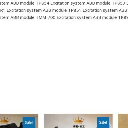
ystem ABB module TP854
Excitation system ABB module TP853
E
3R1
Excitation system ABB module TP851
Excitation system AB
system ABB module TMM-700
Excitation system ABB module TK8
Sale!
Sale!