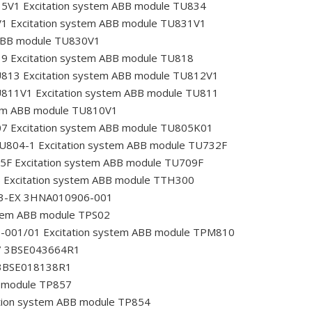
35V1
Excitation system ABB module TU834
V1
Excitation system ABB module TU831V1
 ABB module TU830V1
19
Excitation system ABB module TU818
U813
Excitation system ABB module TU812V1
U811V1
Excitation system ABB module TU811
tem ABB module TU810V1
07
Excitation system ABB module TU805K01
TU804-1
Excitation system ABB module TU732F
15F
Excitation system ABB module TU709F
5
Excitation system ABB module TTH300
U3-EX 3HNA010906-001
stem ABB module TPS02
0-001/01
Excitation system ABB module TPM810
67 3BSE043664R1
 3BSE018138R1
B module TP857
tion system ABB module TP854