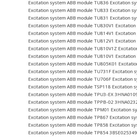
Excitation system ABB module TU836
Excitation 
Excitation system ABB module TU833
Excitation 
Excitation system ABB module TU831
Excitation 
Excitation system ABB module TU830V1
Excitatio
Excitation system ABB module TU814V1
Excitatio
Excitation system ABB module TU812V1
Excitatio
Excitation system ABB module TU810V1Z
Excitati
Excitation system ABB module TU810V1
Excitatio
Excitation system ABB module TU805K01
Excitati
Excitation system ABB module TU731F
Excitation
Excitation system ABB module TU706F
Excitation
Excitation system ABB module TSP118
Excitation 
Excitation system ABB module TPU3-EX 3HNA010
Excitation system ABB module TPPB-02 3HNA02
Excitation system ABB module TPM01
Excitation 
Excitation system ABB module TP867
Excitation s
Excitation system ABB module TP858
Excitation 
Excitation system ABB module TP854 3BSE02534