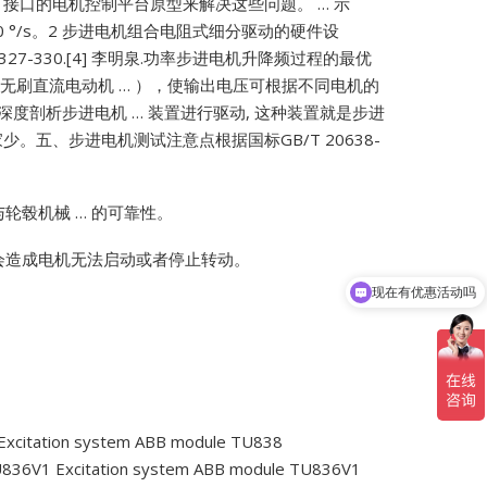
erCAT 接口的电机控制平台原型来解决这些问题。 … 示
 °/s。2 步进电机组合电阻式细分驱动的硬件设
327-330.[4] 李明泉.功率步进电机升降频过程的最优
 引言 无刷直流电动机 … ），使输出电压可根据不同电机的
深度剖析步进电机 … 装置进行驱动, 这种装置就是步进
少。五、步进电机测试注意点根据国标GB/T 20638-
轮毂机械 … 的可靠性。
都会造成电机无法启动或者停止转动。
现在有优惠活动吗
Excitation system ABB module TU838
U836V1
Excitation system ABB module TU836V1