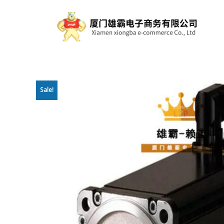
Sale!