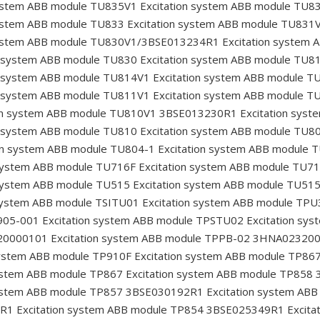
system ABB module TU835V1
Excitation system ABB module TU8
system ABB module TU833
Excitation system ABB module TU831
system ABB module TU830V1/3BSE013234R1
Excitation system
n system ABB module TU830
Excitation system ABB module TU8
n system ABB module TU814V1
Excitation system ABB module T
n system ABB module TU811V1
Excitation system ABB module T
on system ABB module TU810V1 3BSE013230R1
Excitation sys
n system ABB module TU810
Excitation system ABB module TU8
on system ABB module TU804-1
Excitation system ABB module 
 system ABB module TU716F
Excitation system ABB module TU7
 system ABB module TU515
Excitation system ABB module TU51
system ABB module TSITU01
Excitation system ABB module TP
905-001
Excitation system ABB module TPSTU02
Excitation sy
320000101
Excitation system ABB module TPPB-02 3HNA02320
system ABB module TP910F
Excitation system ABB module TP8
ystem ABB module TP867
Excitation system ABB module TP858
system ABB module TP857 3BSE030192R1
Excitation system AB
9R1
Excitation system ABB module TP854 3BSE025349R1
Excita