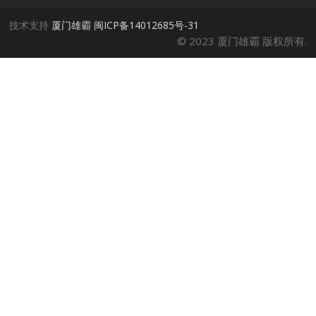
技术支持
厦门雄霸
闽ICP备14012685号-31
© 2023 厦门雄霸 版权所有.