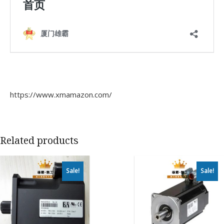
https://www.xmamazon.com/
Related products
Sale!
Sale!