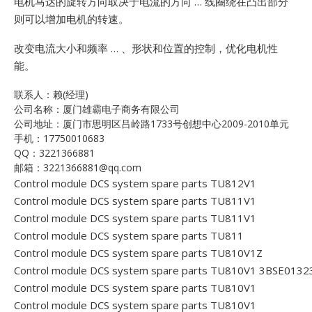
电机马达的旋转方向取决于电流的方向 … 线圈绕在凸出部分
则可以增加电机的转速。
改变电流大小和频率 … 、形状和位置的控制，优化电机性
能。
联系人：赖(经理)
公司名称：厦门雄霸电子商务有限公司
公司地址：厦门市思明区吕岭路1733号创想中心2009-2010单元
手机：17750010683
QQ：3221366881
邮箱：3221366881@qq.com
Control module DCS system spare parts TU812V1
Control module DCS system spare parts TU811V1
Control module DCS system spare parts TU811V1
Control module DCS system spare parts TU811
Control module DCS system spare parts TU810V1Z
Control module DCS system spare parts TU810V1 3BSE013
Control module DCS system spare parts TU810V1
Control module DCS system spare parts TU810V1