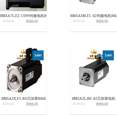
8MSA7L.E2-C009伺服电机B&R
8MSA3M.E1-42伺服电机B&
$
999.00
$
666.00
$
999.00
$
666.00
Sale!
Sale!
8MSA2X.E5-K6贝加莱B&R
8MSA2L.R0-42贝加莱电机
$
999.00
$
666.00
$
999.00
$
666.00