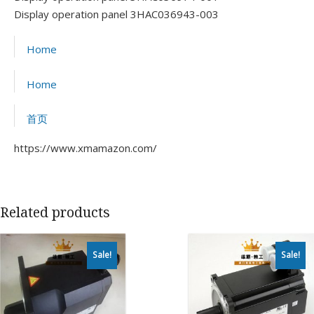
Display operation panel 3HAC036943-003
Home
Home
首页
https://www.xmamazon.com/
Related products
Sale!
Sale!