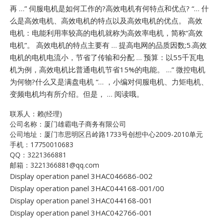
再 …”
伺服电机是如何工作的?高效电机有何特点和优点? “… 什
么是高效电机、高效电机的特点以及高效电机的优点。 高效
电机：电能利用率较高的电机就称为高效率电机，简称“高效
电机”。 高效电机的特点主要有 … 提高电网的品质因数;5.高效
电机的电机电流小，节省了传输和分配 … 预算：以55千瓦电
机为例，高效电机比普通电机节省15%的电能。 …”
微控电机
为何物?什么又是满盘电机 “… ，小编对伺服电机、力矩电机、
变频电机均有所介绍。但是， … 阅读哦。
联系人：赖(经理)
公司名称：厦门雄霸电子商务有限公司
公司地址：厦门市思明区吕岭路1733号创想中心2009-2010单元
手机：17750010683
QQ：3221366881
邮箱：3221366881@qq.com
Display operation panel 3HAC046686-002
Display operation panel 3HAC044168-001/00
Display operation panel 3HAC044168-001
Display operation panel 3HAC042766-001