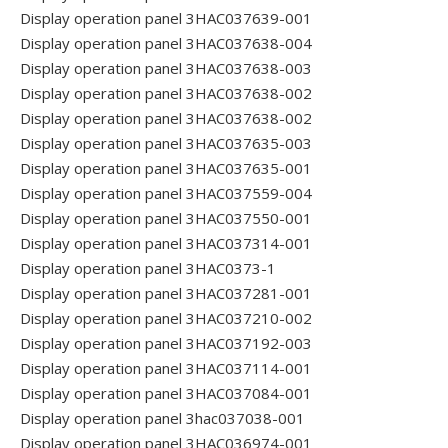
Display operation panel 3HAC037639-001
Display operation panel 3HAC037638-004
Display operation panel 3HAC037638-003
Display operation panel 3HAC037638-002
Display operation panel 3HAC037638-002
Display operation panel 3HAC037635-003
Display operation panel 3HAC037635-001
Display operation panel 3HAC037559-004
Display operation panel 3HAC037550-001
Display operation panel 3HAC037314-001
Display operation panel 3HAC0373-1
Display operation panel 3HAC037281-001
Display operation panel 3HAC037210-002
Display operation panel 3HAC037192-003
Display operation panel 3HAC037114-001
Display operation panel 3HAC037084-001
Display operation panel 3hac037038-001
Display operation panel 3HAC036974-001