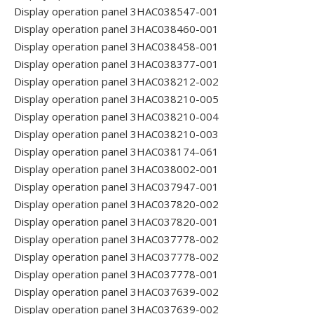
Display operation panel 3HAC038547-001
Display operation panel 3HAC038460-001
Display operation panel 3HAC038458-001
Display operation panel 3HAC038377-001
Display operation panel 3HAC038212-002
Display operation panel 3HAC038210-005
Display operation panel 3HAC038210-004
Display operation panel 3HAC038210-003
Display operation panel 3HAC038174-061
Display operation panel 3HAC038002-001
Display operation panel 3HAC037947-001
Display operation panel 3HAC037820-002
Display operation panel 3HAC037820-001
Display operation panel 3HAC037778-002
Display operation panel 3HAC037778-002
Display operation panel 3HAC037778-001
Display operation panel 3HAC037639-002
Display operation panel 3HAC037639-002