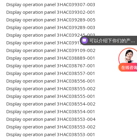
Display operation panel 3HAC039307-003
Display operation panel 3HAC039302-001
Display operation panel 3HAC039289-005
Display operation panel 3HAC039289-003
Display operation panel 3HAC039245-003
可以介绍下你们的产品么
Display operation panel 3HAC039137-001
Display operation panel 3HAC039109-002
Display operation panel 3HAC038889-001
Display operation panel 3HAC038767-001
Display operation panel 3HAC038557-001
Display operation panel 3HAC038556-001
Display operation panel 3HAC038555-002
Display operation panel 3HAC038555-001
Display operation panel 3HAC038554-002
Display operation panel 3HAC038554-001
Display operation panel 3HAC038553-004
Display operation panel 3HAC038553-002
Display operation panel 3HAC038553-001