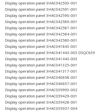
Display operation panel 3HAC042593-001
Display operation panel 3HAC042591-001
Display operation panel 3HAC042590-001
Display operation panel 3HAC042589-001
Display operation panel 3HAC042587-001
Display operation panel 3HAC042584-001
Display operation panel 3HAC042580-001
Display operation panel 3HAC041843-001
Display operation panel 3HAC041443-003 DSQC639
Display operation panel 3HAC041443-003
Display operation panel 3HAC041325-001
Display operation panel 3HAC041317-001
Display operation panel 3HAC040658-001
Display operation panel 3HAC040657-001
Display operation panel 3HAC039993-002
Display operation panel 3HAC039429-001
Display operation panel 3HAC039428-001
Display operation panel 3HAC039307-004