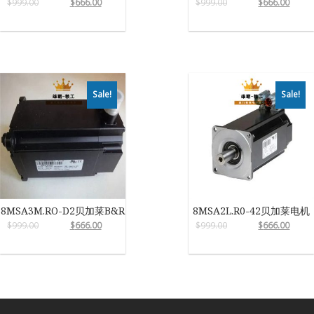
$
999.00
$
666.00
$
999.00
$
666.00
Sale!
Sale!
8MSA3M.RO-D2贝加莱B&R
8MSA2L.R0-42贝加莱电机
$
999.00
$
666.00
$
999.00
$
666.00