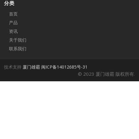
分类
首页
产品
资讯
关于我们
联系我们
技术支持
厦门雄霸
闽ICP备14012685号-31
© 2023 厦门雄霸 版权所有.