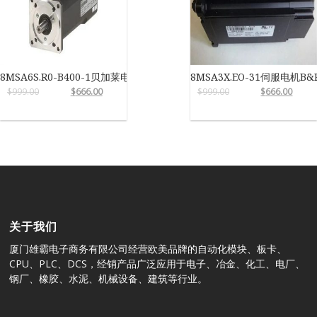
8MSA6S.R0-B400-1贝加莱电机
8MSA3X.EO-31伺服电机B&
$
999.00
$
666.00
$
999.00
$
666.00
关于我们
厦门雄霸电子商务有限公司经营欧美品牌的自动化模块、板卡、
CPU、PLC、DCS，经销产品广泛应用于电子、冶金、化工、电厂、
钢厂、橡胶、水泥、机械设备、建筑等行业。