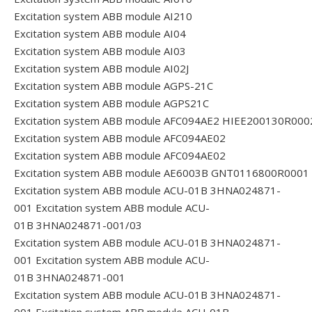
Excitation system ABB module AI210
Excitation system ABB module AI04
Excitation system ABB module AI03
Excitation system ABB module AI02J
Excitation system ABB module AGPS-21C
Excitation system ABB module AGPS21C
Excitation system ABB module AFC094AE2 HIEE200130R000
Excitation system ABB module AFC094AE02
Excitation system ABB module AFC094AE02
Excitation system ABB module AE6003B GNT0116800R0001
Excitation system ABB module ACU-01B 3HNA024871-
001
Excitation system ABB module ACU-
01B 3HNA024871-001/03
Excitation system ABB module ACU-01B 3HNA024871-
001
Excitation system ABB module ACU-
01B 3HNA024871-001
Excitation system ABB module ACU-01B 3HNA024871-
001
Excitation system ABB module ACU-01B