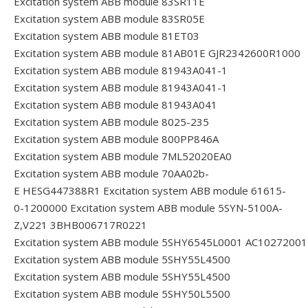
Excitation system ABB module 83SR11E
Excitation system ABB module 83SR05E
Excitation system ABB module 81ET03
Excitation system ABB module 81AB01E GJR2342600R1000
Excitation system ABB module 81943A041-1
Excitation system ABB module 81943A041-1
Excitation system ABB module 81943A041
Excitation system ABB module 8025-235
Excitation system ABB module 800PP846A
Excitation system ABB module 7ML52020EA0
Excitation system ABB module 70AA02b-
E HESG447388R1
Excitation system ABB module 61615-
0-1200000
Excitation system ABB module 5SYN-5100A-
Z,V221 3BHB006717R0221
Excitation system ABB module 5SHY6545L0001 AC1027200
Excitation system ABB module 5SHY55L4500
Excitation system ABB module 5SHY55L4500
Excitation system ABB module 5SHY50L5500