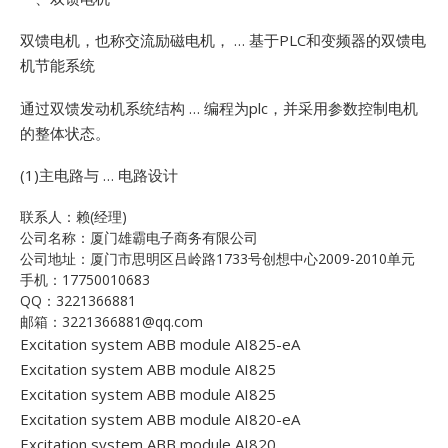
双馈电机，也称交流励磁电机， … 基于PLC和变频器的双馈电
机节能系统
通过双馈发动机系统结构 … 编程为plc，并采用参数控制电机
的整体状态。
(1)主电路与 … 电路设计
联系人：赖(经理)
公司名称：厦门雄霸电子商务有限公司
公司地址：厦门市思明区吕岭路1733号创想中心2009-2010单元
手机：17750010683
QQ：3221366881
邮箱：3221366881@qq.com
Excitation system ABB module AI825-eA
Excitation system ABB module AI825
Excitation system ABB module AI825
Excitation system ABB module AI820-eA
Excitation system ABB module AI820